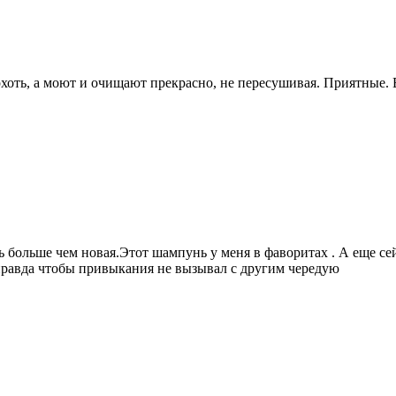
хоть, а моют и очищают прекрасно, не пересушивая. Приятные. В 
сь больше чем новая.Этот шампунь у меня в фаворитах . А еще се
правда чтобы привыкания не вызывал с другим чередую