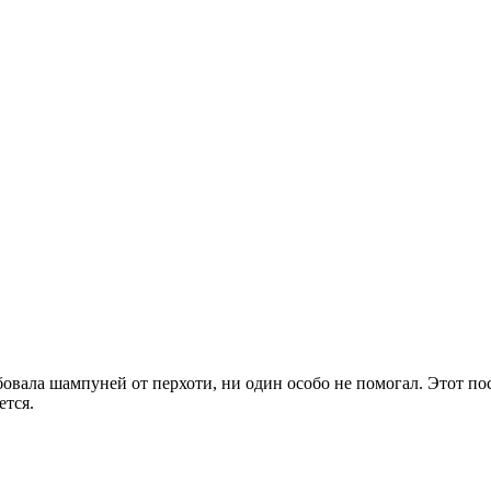
вала шампуней от перхоти, ни один особо не помогал. Этот посо
ется.