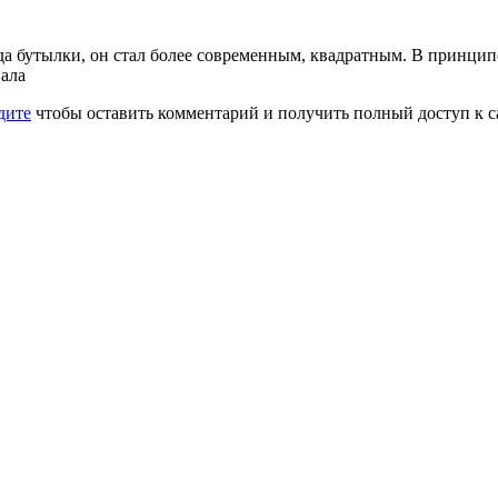
 бутылки, он стал более современным, квадратным. В принципе,
вала
дите
чтобы оставить комментарий и получить полный доступ к с