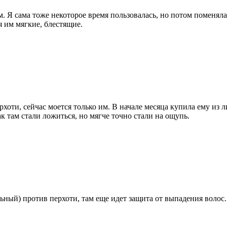
. Я сама тоже некоторое время пользовалась, но потом поменял
я им мягкие, блестящие.
хоти, сейчас моется только им. В начале месяца купила ему
к там стали ложиться, но мягче точно стали на ощупь.
ный) против перхоти, там еще идет защита от выпадения волос. 