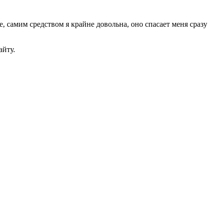
 самим средством я крайне довольна, оно спасает меня сразу
айту.