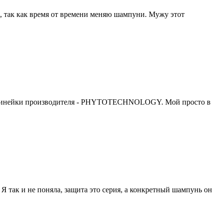
а, так как время от времени меняю шампуни. Мужу этот
 из линейки производителя - PHYTOTECHNOLOGY. Мой просто в
Я так и не поняла, защита это серия, а конкретный шампунь он