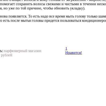
омогает сохранить волосы свежими и чистыми в течении несколь
я, но уже по той причине, чтобы обновить укладку).
ова появляется. То есть надо все время мыть голову только шамп
о есть после мытья головы придется пользоваться кондиционером
1
ь:
парфюмерный магазин
Нравится!
 рублей