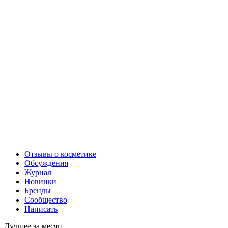
Отзывы о косметике
Обсуждения
Журнал
Новинки
Бренды
Сообщество
Написать
Лучшее за месяц