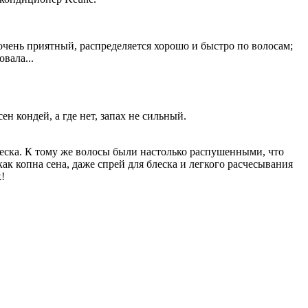
чень приятный, распределяется хорошо и быстро по волосам;
вала...
н кондей, а где нет, запах не сильный.
блеска. К тому же волосы были настолько распушенными, что
ак копна сена, даже спрей для блеска и легкого расчесывания
!