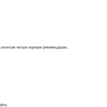
ых волосам читала хорошие рекомендации..
айту.