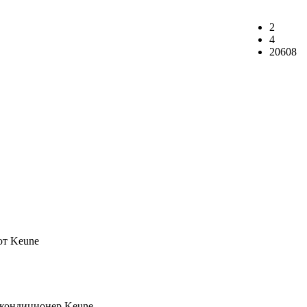
2
4
20608
 кондиционер Keune.