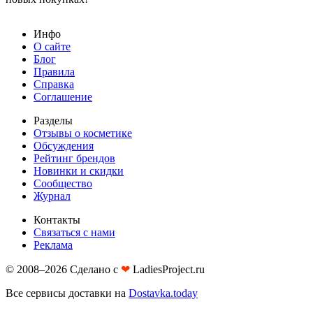
Инфо
О сайте
Блог
Правила
Справка
Соглашение
Разделы
Отзывы о косметике
Обсуждения
Рейтинг брендов
Новинки и скидки
Сообщество
Журнал
Контакты
Связаться с нами
Реклама
© 2008–2026 Сделано с
❤︎
LadiesProject.ru
Все сервисы доставки на
Dostavka.today