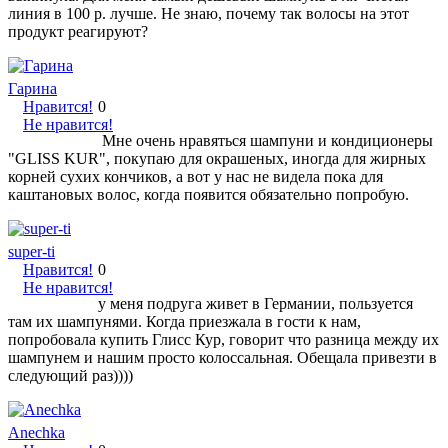
линия в 100 р. лучше. Не знаю, почему так волосы на этот
продукт реагируют?
Гарина
Нравится!
0
Не нравится!
Мне очень нравяться шампуни и кондиционеры
"GLISS KUR", покупаю для окрашеных, иногда для жирных
корней сухих кончиков, а вот у нас не видела пока для
каштановых волос, когда появится обязательно попробую.
super-ti
Нравится!
0
Не нравится!
у меня подруга живет в Германии, пользуется
там их шампунями. Когда приезжала в гости к нам,
попробовала купить Глисс Кур, говорит что разница между их
шампунем и нашим просто колоссальная. Обещала привезти в
следующий раз))))
Anechka