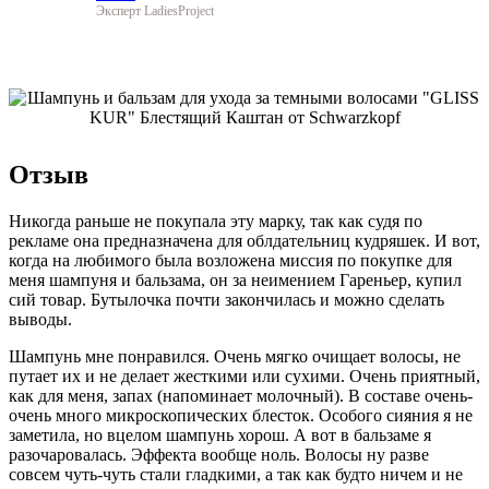
Эксперт LadiesProject
Отзыв
Никогда раньше не покупала эту марку, так как судя по
рекламе она предназначена для облдательниц кудряшек. И вот,
когда на любимого была возложена миссия по покупке для
меня шампуня и бальзама, он за неимением Гареньер, купил
сий товар. Бутылочка почти закончилась и можно сделать
выводы.
Шампунь мне понравился. Очень мягко очищает волосы, не
путает их и не делает жесткими или сухими. Очень приятный,
как для меня, запах (напоминает молочный). В составе очень-
очень много микроскопических блесток. Особого сияния я не
заметила, но вцелом шампунь хорош. А вот в бальзаме я
разочаровалась. Эффекта вообще ноль. Волосы ну разве
совсем чуть-чуть стали гладкими, а так как будто ничем и не