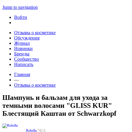
Jump to navigation
Войти
Отзывы о косметике
Обсуждения
Журнал
Новинки
Бренды
Сообщество
Написать
Главная
—
Отзывы о косметике
Шампунь и бальзам для ухода за
темными волосами "GLISS KUR"
Блестящий Каштан от Schwarzkopf
Robella
742.6