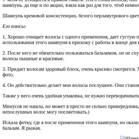
шампунь. да еще и по акции, взяла как раз для того. чтоб нем
Шампунь кремовой консистенции, белого перламутрового цвета
Его плюсы:
1. Хорошо очищает волосы с одного применения, дает густую п
использования этого шампуня я прихожу с работы в конце дня 
2. После него не обязательно пользоваться бальзамом, он не сп
волосы пышные и красивые.
3. Придает волосам здоровый блеск, очень красиво смотрится. Хо
фото.
4. Он действительно делает мои волосы послушнее. Они становя
Также у него очень удобная упаковка, не нужно переворачивать,
Минусов не нашла, но может я просто не сильно привередлива,
непослушных волос могу посоветовать.)
Искала фотку, где я после применения этого шампуня, но оказал
бальзам. Я рыжая.