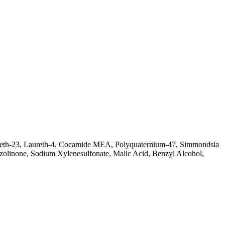
aureth-23, Laureth-4, Cocamide MEA, Polyquaternium-47, Simmondsia
zolinone, Sodium Xylenesulfonate, Malic Acid, Benzyl Alcohol,