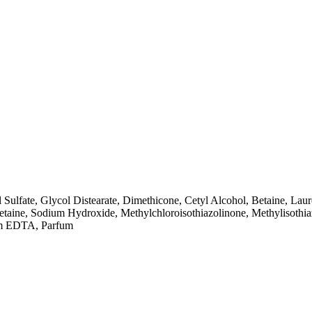
 Sulfate, Glycol Distearate, Dimethicone, Cetyl Alcohol, Betaine, L
etaine, Sodium Hydroxide, Methylchloroisothiazolinone, Methylisothia
um EDTA, Parfum