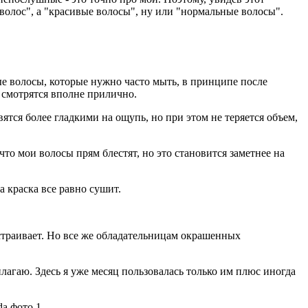
 волос", а "красивые волосы", ну или "нормальные волосы".
ные волосы, которые нужно часто мыть, в принципе после
 смотрятся вполне прилично.
вятся более гладкими на ощупь, но при этом не теряется объем,
 что мои волосы прям блестят, но это становится заметнее на
а краска все равно сушит.
устраивает. Но все же обладательницам окрашенных
рилагаю. Здесь я уже месяц пользовалась только им плюс иногда