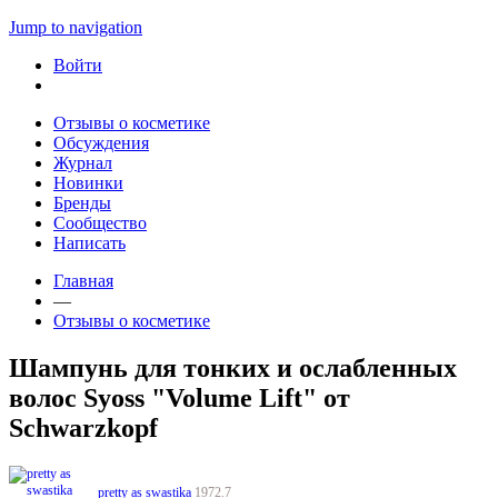
Jump to navigation
Войти
Отзывы о косметике
Обсуждения
Журнал
Новинки
Бренды
Сообщество
Написать
Главная
—
Отзывы о косметике
Шампунь для тонких и ослабленных
волос Syoss "Volume Lift" от
Schwarzkopf
pretty as swastika
1972.7