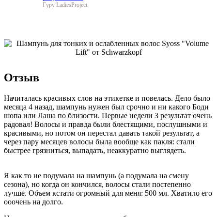
Гуру LadiesProject
Отзыв
Начиталась красивых слов на этикетке и повелась. Дело было
месяца 4 назад, шампунь нужен был срочно и ни какого Боди
шопа или Лаша по близости. Первые недели 3 результат очень
радовал! Волосы и правда были блестящими, послушными и
красивыми, но потом он перестал давать такой результат, а
через пару месяцев волосы была вообще как пакля: стали
быстрее грязниться, выпадать, неаккуратно выглядеть.
Я как то не подумала на шампунь (а подумала на смену
сезона), но когда он кончился, волосы стали постепенно
лучше. Объем кстати огромный для меня: 500 мл. Хватило его
ооочень на долго.