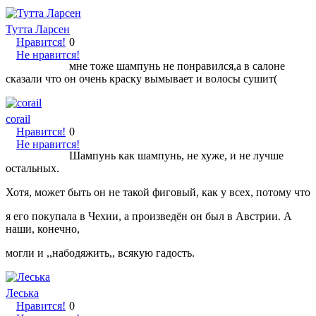
Тутта Ларсен
Нравится!
0
Не нравится!
мне тоже шампунь не понравился,а в салоне
сказали что он очень краску вымывает и волосы сушит(
corail
Нравится!
0
Не нравится!
Шампунь как шампунь, не хуже, и не лучше
остальных.
Хотя, может быть он не такой фиговый, как у всех, потому что
я его покупала в Чехии, а произведён он был в Австрии. А
наши, конечно,
могли и ,,набодяжить,, всякую гадость.
Леська
Нравится!
0