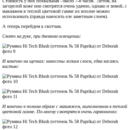
Стойкость у них похвальная - около 7-8 часов. Летом, на
загорелой коже они смотрятся очень удачно, однако и зимой, с
макияжем в теплой цветовой гамме их вполне можно
использовать (правда наносить еле заметным слоем).
А теперь перейдем к свотчам.
Свотч на руке, при дневном освещении:
И конечно на щечках: нанесены легким слоем, едва касаясь
кистью:
И конечно в полном образе с макияжем, выполненном в теплой
цветовой гамме. По-моему смотрятся очень гармонично: