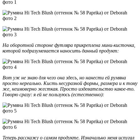
На оборотной стороне футляра прикреплена мини-кисточка,
которой подразумевается наносить данный продукт:
Вот уж не знаю для чего она здесь, но нанести ей румяна
просто нереально. Кисть несуразной формы, размера и к тому
же, неимоверно жесткая. Просто издевательство какое-то.
Говорю сразу: я ей не пользуюсь (естественно):
Теперь расскажу о самом продукте. Изначально меня испугал