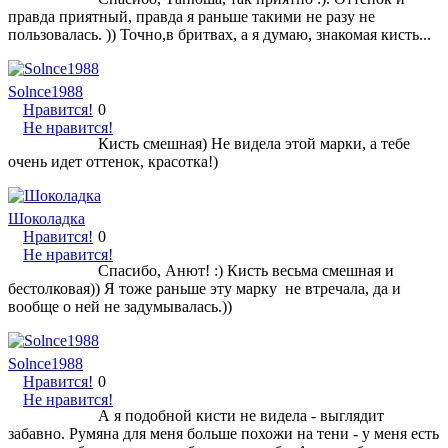
правда приятный, правда я раньше такими не разу не
пользовалась. )) Точно,в бритвах, а я думаю, знакомая кисть...
Solnce1988
Нравится!
0
Не нравится!
Кисть смешная) Не видела этой марки, а тебе
очень идет оттенок, красотка!)
Шоколадка
Нравится!
0
Не нравится!
Спасибо, Анют! :) Кисть весьма смешная и
бестолковая)) Я тоже раньше эту марку не втречала, да и
вообще о ней не задумывалась.))
Solnce1988
Нравится!
0
Не нравится!
А я подобной кисти не видела - выглядит
забавно. Румяна для меня больше похожи на тени - у меня есть