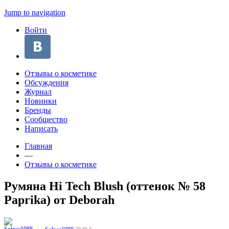
Jump to navigation
Войти
Отзывы о косметике
Обсуждения
Журнал
Новинки
Бренды
Сообщество
Написать
Главная
—
Отзывы о косметике
Румяна Hi Tech Blush (оттенок № 58
Paprika) от Deborah