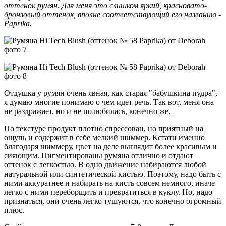
оттенок румян. Для меня это слишком яркий, красновато-
бронзовый оттенок, вполне соответствующий его названию -
Paprika.
Отдушка у румян очень явная, как старая "бабушкина пудра",
я думаю многие понимаю о чем идет речь. Так вот, меня она
не раздражает, но и не полюбилась, конечно же.
По текстуре продукт плотно спрессован, но приятный на
ощупь и содержит в себе мелкий шиммер. Кстати именно
благодаря шиммеру, цвет на деле выглядит более красивым и
сияющим. Пигментированы румяна отлично и отдают
оттенок с легкостью. В одно движение набираются любой
натуральной или синтетической кистью. Поэтому, надо быть с
ними аккуратнее и набирать на кисть совсем немного, иначе
легко с ними переборщить и превратиться в куклу. Но, надо
признаться, они очень легко тушуются, что конечно огромный
плюс.