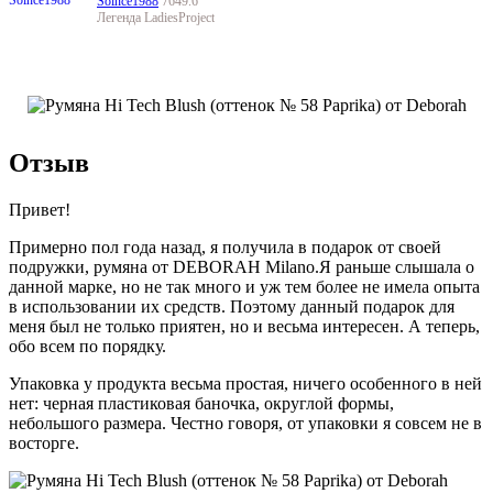
Solnce1988
7649.6
Легенда LadiesProject
Отзыв
Привет!
Примерно пол года назад, я получила в подарок от своей
подружки, румяна от DEBORAH Milano.Я раньше слышала о
данной марке, но не так много и уж тем более не имела опыта
в использовании их средств. Поэтому данный подарок для
меня был не только приятен, но и весьма интересен. А теперь,
обо всем по порядку.
Упаковка у продукта весьма простая, ничего особенного в ней
нет: черная пластиковая баночка, округлой формы,
небольшого размера. Честно говоря, от упаковки я совсем не в
восторге.