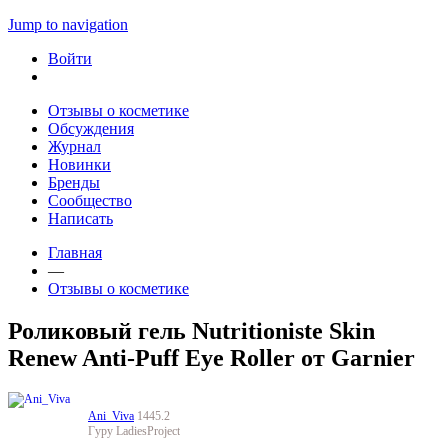
Jump to navigation
Войти
Отзывы о косметике
Обсуждения
Журнал
Новинки
Бренды
Сообщество
Написать
Главная
—
Отзывы о косметике
Роликовый гель Nutritioniste Skin
Renew Anti-Puff Eye Roller от Garnier
Ani_Viva
1445.2
Гуру LadiesProject