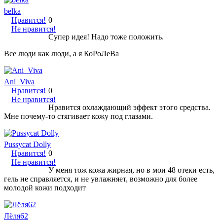
belka
Нравится!
0
Не нравится!
Супер идея! Надо тоже положить.
Все люди как люди, а я КоРоЛеВа
Ani_Viva
Нравится!
0
Не нравится!
Нравится охлаждающий эффект этого средства.
Мне почему-то стягивает кожу под глазами.
Pussycat Dolly
Нравится!
0
Не нравится!
У меня тож кожа жирная, но в мои 48 отеки есть,
гель не справляется, и не увлажняет, возможно для более
молодой кожи подходит
Лёля62