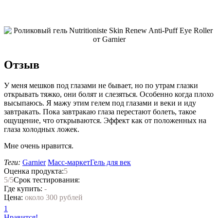
Отзыв
У меня мешков под глазами не бывает, но по утрам глазки
открывать тяжко, они болят и слезяться. Особенно когда плохо
высыпаюсь. Я мажу этим гелем под глазами и веки и иду
завтракать. Пока завтракаю глаза перестают болеть, такое
ощущение, что открываются. Эффект как от положенных на
глаза холодных ложек.
Мне очень нравится.
Теги:
Garnier
Масс-маркет
Гель для век
Оценка продукта:
5
5
/5
Срок тестирования:
Где купить:
-
Цена:
около 300 рублей
1
Нравится!