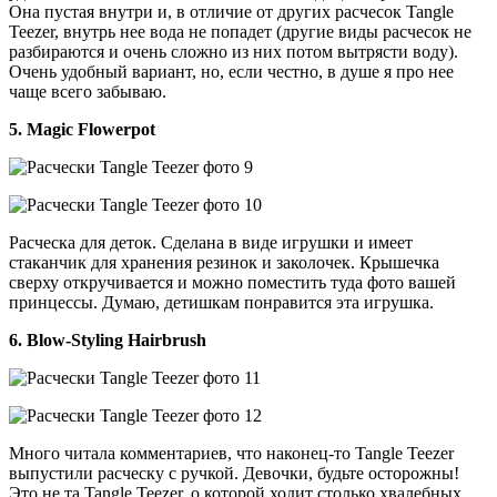
Она пустая внутри и, в отличие от других расчесок Tangle
Teezer, внутрь нее вода не попадет (другие виды расчесок не
разбираются и очень сложно из них потом вытрясти воду).
Очень удобный вариант, но, если честно, в душе я про нее
чаще всего забываю.
5. Magic Flowerpot
Расческа для деток. Сделана в виде игрушки и имеет
стаканчик для хранения резинок и заколочек. Крышечка
сверху откручивается и можно поместить туда фото вашей
принцессы. Думаю, детишкам понравится эта игрушка.
6. Blow-Styling Hairbrush
Много читала комментариев, что наконец-то Tangle Teezer
выпустили расческу с ручкой. Девочки, будьте осторожны!
Это не та Tangle Teezer, о которой ходит столько хвалебных