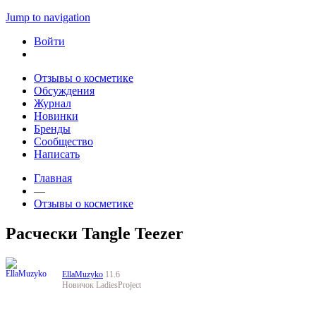
Jump to navigation
Войти
Отзывы о косметике
Обсуждения
Журнал
Новинки
Бренды
Сообщество
Написать
Главная
—
Отзывы о косметике
Расчески Tangle Teezer
EllaMuzyko
11.6
Новичок LadiesProject