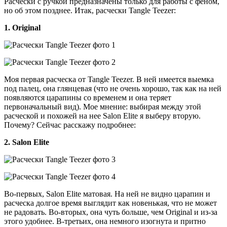
Расчески с ручкой предназначены только для работы с феном,
но об этом позднее. Итак, расчески Tangle Teezer:
1. Original
Моя первая расческа от Tangle Teezer. В ней имеется выемка
под палец, она глянцевая (что не очень хорошо, так как на ней
появляются царапины со временем и она теряет
первоначальный вид). Мое мнение: выбирая между этой
расческой и похожей на нее Salon Elite я выберу вторую.
Почему? Сейчас расскажу подробнее:
2. Salon Elite
Во-первых, Salon Elite матовая. На ней не видно царапин и
расческа долгое время выглядит как новенькая, что не может
не радовать. Во-вторых, она чуть больше, чем Original и из-за
этого удобнее. В-третьих, она немного изогнута и притно