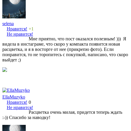
selena
Нравится!
+1
Не нравится!
Мне приятно, что пост оказался полезным! ))) Я
видела в инстаграме, что скоро у компакта появится новая
расцветка, и я в восторге от нее (прикрепю фото). Если
понравится, то не торопитесь с покупкой, написано, что скоро
выйдет ;)
EllaMuzyko
Нравится!
0
Не нравится!
Расцветка очень милая, придется теперь ждать
:-)) Спасибо за наводку!