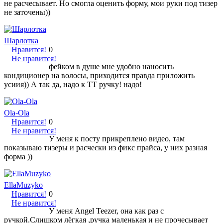
не расчесывает. Но смогла оценить форму, мои руки под тизер
не заточены))
Шарлотка
Нравится!
0
Не нравится!
фейком в душе мне удобно наносить
кондиционер на волосы, приходится правда приложить
усиия)) А так да, надо к ТТ ручку! надо!
Ola-Ola
Нравится!
0
Не нравится!
У меня к посту прикреплено видео, там
показываю тизеры и расчески из фикс прайса, у них разная
форма ))
EllaMuzyko
Нравится!
0
Не нравится!
У меня Angel Teezer, она как раз с
ручкой.Слишком лёгкая ,ручка маленькая и не прочесывает