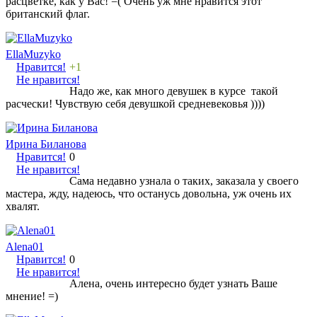
расцветке, как у Вас! =( Очень уж мне нравится этот
британский флаг.
EllaMuzyko
Нравится!
+1
Не нравится!
Надо же, как много девушек в курсе такой
расчески! Чувствую себя девушкой средневековья ))))
Ирина Биланова
Нравится!
0
Не нравится!
Сама недавно узнала о таких, заказала у своего
мастера, жду, надеюсь, что останусь довольна, уж очень их
хвалят.
Alena01
Нравится!
0
Не нравится!
Алена, очень интересно будет узнать Ваше
мнение! =)