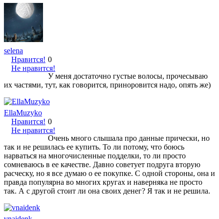
selena
Нравится!
0
Не нравится!
У меня достаточно густые волосы, прочесываю
их частями, тут, как говорится, приноровится надо, опять же)
EllaMuzyko
Нравится!
0
Не нравится!
Очень много слышала про данные прически, но
так и не решилась ее купить. То ли потому, что боюсь
нарваться на многочисленные подделки, то ли просто
сомневаюсь в ее качестве. Давно советует подруга вторую
расческу, но я все думаю о ее покупке. С одной стороны, она и
правда популярна во многих кругах и наверняка не просто
так. А с другой стоит ли она своих денег? Я так и не решила.
vnaidenk