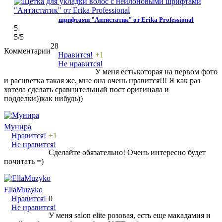
шрифтами "Антистатик" от Erika Professional
5
5
/5
28
Комментарии
Нравится!
+1
Не нравится!
У меня есть,которая на первом фото
и расцветка такая же, мне она очень нравится!!! Я как раз
хотела сделать сравнительный пост оригинала и
подделки))как нибудь))
Мунира
Нравится!
+1
Не нравится!
Сделайте обязательно! Очень интересно будет
почитать =)
EllaMuzyko
Нравится!
0
Не нравится!
У меня salon elite розовая, есть еще макадамия и