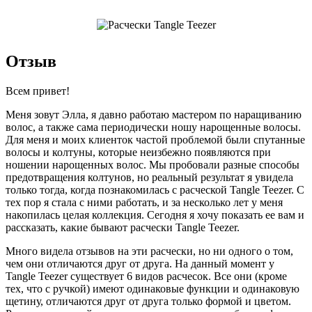
Отзыв
Всем привет!
Меня зовут Элла, я давно работаю мастером по наращиванию
волос, а также сама периодически ношу нарощенные волосы.
Для меня и моих клиенток частой проблемой были спутанные
волосы и колтуны, которые неизбежно появляются при
ношении нарощенных волос. Мы пробовали разные способы
предотвращения колтунов, но реальный результат я увидела
только тогда, когда познакомилась с расческой Tangle Teezer. С
тех пор я стала с ними работать, и за несколько лет у меня
накопилась целая коллекция. Сегодня я хочу показать ее вам и
рассказать, какие бывают расчески Tangle Teezer.
Много видела отзывов на эти расчески, но ни одного о том,
чем они отличаются друг от друга. На данный момент у
Tangle Teezer существует 6 видов расчесок. Все они (кроме
тех, что с ручкой) имеют одинаковые функции и одинаковую
щетину, отличаются друг от друга только формой и цветом.