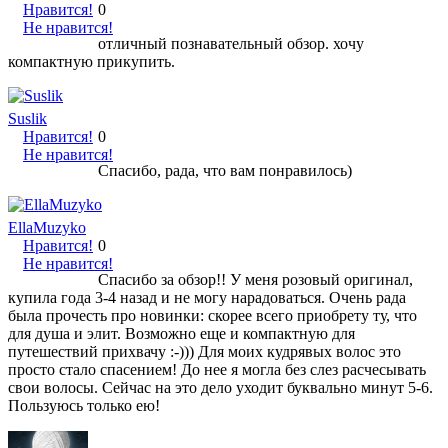
Нравится!
0
Не нравится!
отличный познавательный обзор. хочу
компактную прикупить.
Suslik
Нравится!
0
Не нравится!
Спасибо, рада, что вам понравилось)
EllaMuzyko
Нравится!
0
Не нравится!
Спасибо за обзор!! У меня розовый оригинал,
купила года 3-4 назад и не могу нарадоваться. Очень рада
была прочесть про новинки: скорее всего приобрету ту, что
для душа и элит. Возможно еще и компактную для
путешествий прихвачу :-))) Для моих кудрявых волос это
просто стало спасением! До нее я могла без слез расчесывать
свои волосы. Сейчас на это дело уходит буквально минут 5-6.
Пользуюсь только ею!