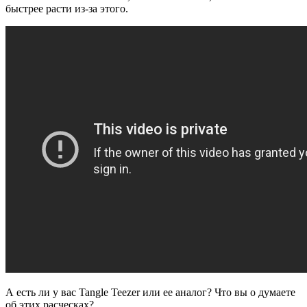
быстрее расти из-за этого.
А есть ли у вас Tangle Teezer или ее аналог? Что вы о думаете
об этих расческах?