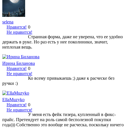
selena
Нравится!
0
Не нравится!
Странная форма, даже не уверена, что ее удобно
держать в руке. Но раз есть у нее поколнники, значит,
неплохая вещь.
Ирина Биланова
Нравится!
0
Не нравится!
Ко всему привыкаешь ;) даже к расческе без
ручки :)
EllaMuzyko
Нравится!
0
Не нравится!
У меня есть фейк тизера, купленный в фикс-
прайс. Претендует на роль самой бесполезной покупки
года))) Собственно это вообще не расческа, поскольку ничего