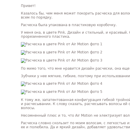
Привет!
Казалось бы, чем меня может покорить расческа для волос?
всем по порядку.
Расческа была упакована в пластиковую коробочку.
У меня она, в цвете Pink. Дизайн и стильный, и красивый
прорезиненного пластика.
По мимо того, что мне нравится дизайн расчески, она еще
Зубчики у нее мягкие, гибкие, поэтому при использовании
К тому же, запатентованная конфигурация гибкой тройно
и расчесывании. К слову сказать, расчесывать волосы ей
волосы.
Несомненный плюс и то, что Air Motion не электризует во
Расческа словно скользит по моим волосам, с легкостью и
ее и полюбила. Да и яркий дизайн, добавляет удовольстви