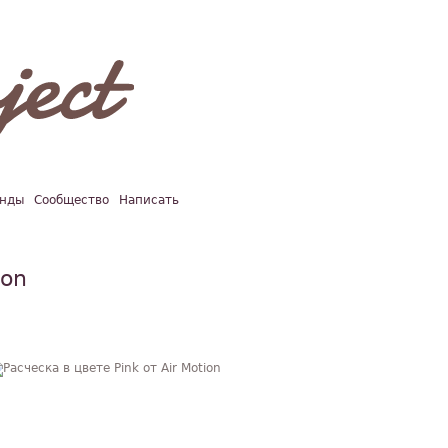
нды
Сообщество
Написать
ion