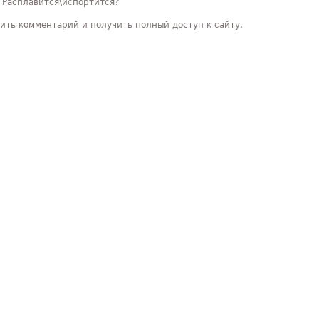
? Расплавится\испортится?
ить комментарий и получить полный доступ к сайту.