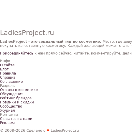
LadiesProject.ru
LadiesProject - это социальный гид по косметике.
Место, где дев
покупать качественную косметику. Каждый желающий может стать ч
Присоединяйтесь
к нам прямо сейчас, читайте, комментируйте, дели
Инфо
О сайте
Блог
Правила
Справка
Соглашение
Разделы
Отзывы о косметике
Обсуждения
Рейтинг брендов
Новинки и скидки
Сообщество
Журнал
Контакты
Связаться с нами
Реклама
© 2008–2026 Сделано с
❤︎
LadiesProject.ru