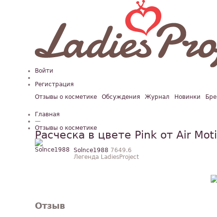
Войти
Регистрация
Отзывы о косметике
Обсуждения
Журнал
Новинки
Бре
Главная
—
Отзывы о косметике
Расческа в цвете Pink от Air Mot
Solnce1988
7649.6
Легенда LadiesProject
Отзыв