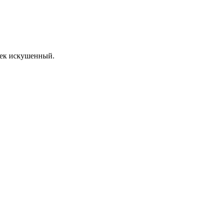
овек искушенный.