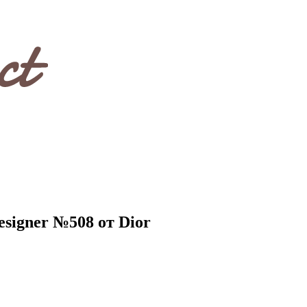
signer №508 от Dior