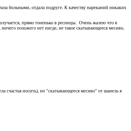
глаза больными, отдала подруге. К качеству нареканий никаких
получается, прямо тоненько в ресницы. Очень жалею что в
 ничего похожего нет нигде, не такое скатывающееся месиво,
ла счастья носить), но "скатывающееся месиво" от шанель я