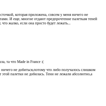
источкой, которая приложена, совсем у меня ничего не
етами. И еще, многие отдают предпрочтение палеткам теней
что жалко, если она просто будет лежать...
, та что Made in France :(
о ничего не добиться,потому что либо получалось слишком
т этой палетки не добилась. Тени не лежали абсолютно,а