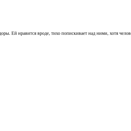
доры. Ей нравится вроде, тихо попискивает над ними, хотя чел