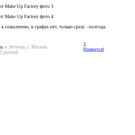
, к сожалению, в графах нет, только сразу - полгода.
3
ь:
в Летуаль, г. Москва
Нравится!
5 рублей