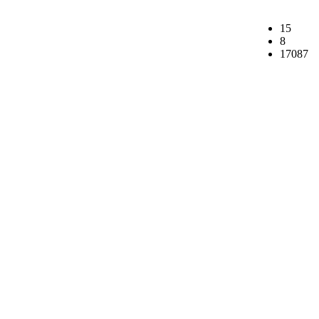
15
8
17087