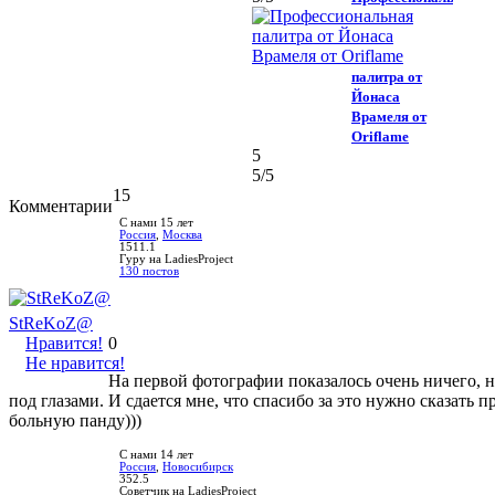
палитра от
Йонаса
Врамеля от
Oriflame
5
5
/5
15
Комментарии
С нами 15 лет
Россия
,
Москва
1511.1
Гуру на LadiesProject
130 постов
StReKoZ@
Нравится!
0
Не нравится!
На первой фотографии показалось очень ничего, но
под глазами. И сдается мне, что спасибо за это нужно сказать 
больную панду)))
С нами 14 лет
Россия
,
Новосибирск
352.5
Советчик на LadiesProject