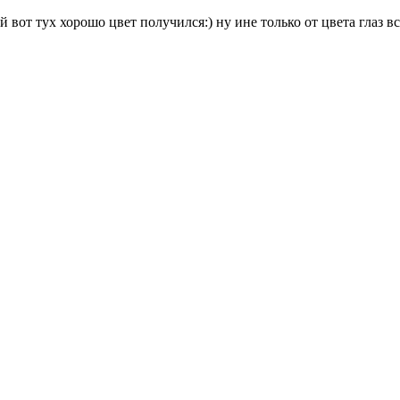
вот тух хорошо цвет получился:) ну ине только от цвета глаз все 