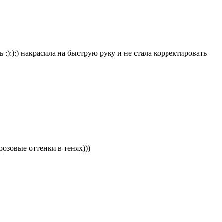
ь :):):) накрасила на быструю руку и не стала корректировать
розовые оттенки в тенях)))