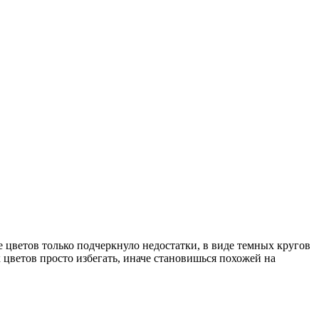
ие цветов только подчеркнуло недостатки, в виде темных кругов
их цветов просто избегать, иначе становишься похожей на