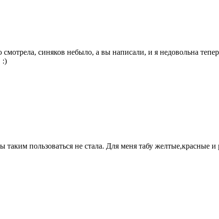
о смотрела, синяков небыло, а вы написали, и я недовольна тепер
 :)
бы таким пользоваться не стала. Для меня табу желтые,красные и 