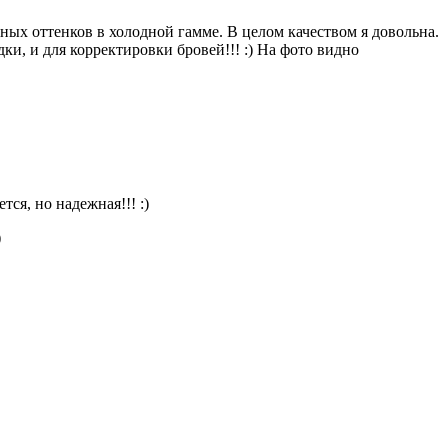
х оттенков в холодной гамме. В целом качеством я довольна.
ки, и для корректировки бровей!!! :) На фото видно
ся, но надежная!!! :)
)