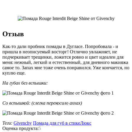
Отзыв
Кaк-то дали пробник помады в Дугласе. Попробовала - и
пришла в неописуемый восторг! Отлично увлажняет, не
подчеркивает трещинки, ложится ровно и цвет идеален для
меня: нежный, легкий и естественный, для дневного макияжа
самое то. Запах мне тоже очень понравился. Уже кончается, но
куплю еще.
На губах без вспышки:
Со вспышкой: (слегка перекосило аххах)
Теги:
Givenchy
Помада для губ в стике
Люкс
Оценка продукта:
5