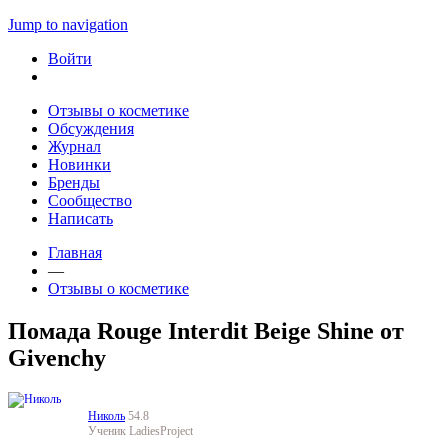
Jump to navigation
Войти
Отзывы о косметике
Обсуждения
Журнал
Новинки
Бренды
Сообщество
Написать
Главная
—
Отзывы о косметике
Помада Rouge Interdit Beige Shine от
Givenchy
Николь
54.8
Ученик LadiesProject