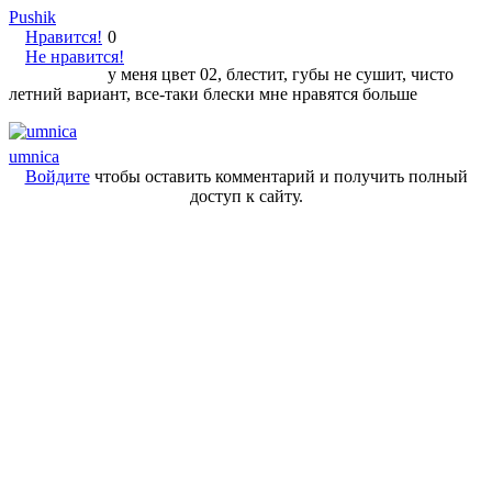
Pushik
Нравится!
0
Не нравится!
у меня цвет 02, блестит, губы не сушит, чисто
летний вариант, все-таки блески мне нравятся больше
umnica
Войдите
чтобы оставить комментарий и получить полный
доступ к сайту.