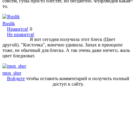
совсем, губы просто блестят, но бесцветно. Фуфляндия какая=
то.
Buslik
Нравится!
0
Не нравится!
Я вот сегодня получила этот блеск (Цвет
другой). "Кисточка", конечно удивила. Запах в принципе
тоже, не обычный для блеска. А так очень даже ничего, жаль
цвет бледноват.
mon_sher
Войдите
чтобы оставить комментарий и получить полный
доступ к сайту.