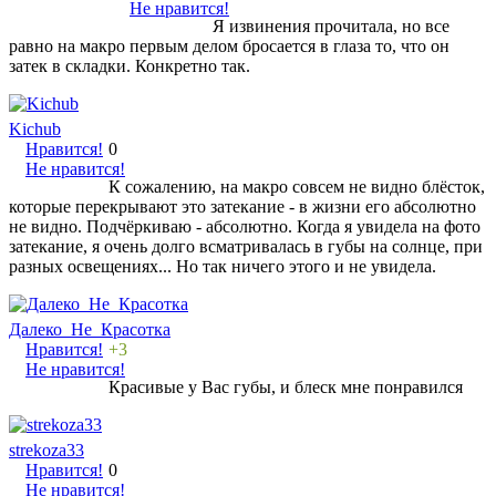
Не нравится!
Я извинения прочитала, но все
равно на макро первым делом бросается в глаза то, что он
затек в складки. Конкретно так.
Kichub
Нравится!
0
Не нравится!
К сожалению, на макро совсем не видно блёсток,
которые перекрывают это затекание - в жизни его абсолютно
не видно. Подчёркиваю - абсолютно. Когда я увидела на фото
затекание, я очень долго всматривалась в губы на солнце, при
разных освещениях... Но так ничего этого и не увидела.
Далеко_Не_Красотка
Нравится!
+3
Не нравится!
Красивые у Вас губы, и блеск мне понравился
strekoza33
Нравится!
0
Не нравится!