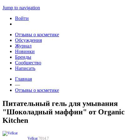
Jump to navigation
Войти
Отзывы о косметике
Обсуждения
Журнал
Новинки
Бренды
Сообщество
Написать
Главная
—
Отзывы о косметике
Питательный гель для умывания
"Шоколадный маффин" от Organic
Kitchen
Vellcat
7014.7