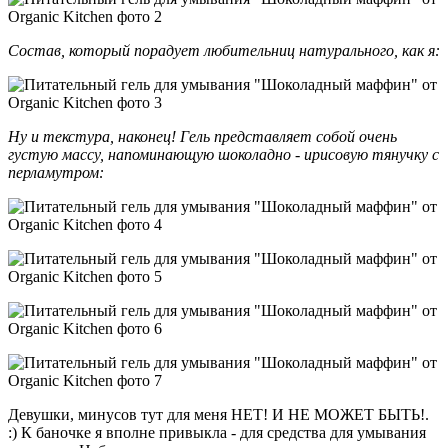
Состав, который порадует любительниц натурального, как я:
Ну и текстура, наконец! Гель представляет собой очень
густую массу, напоминающую шоколадно - ирисовую тянучку с
перламутром:
Девушки, минусов тут для меня НЕТ! И НЕ МОЖЕТ БЫТЬ!.
:) К баночке я вполне привыкла - для средства для умывания