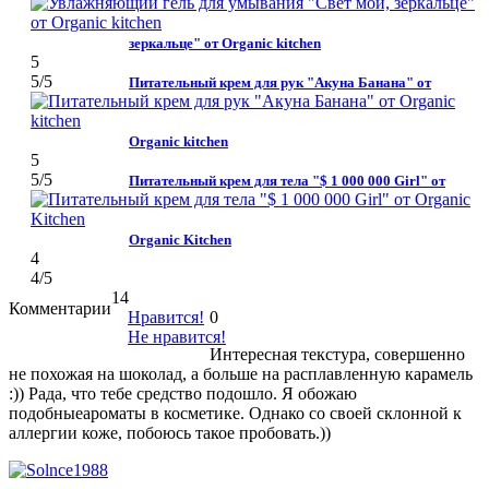
зеркальце" от Organic kitchen
5
5
/5
Питательный крем для рук "Акуна Банана" от
Organic kitchen
5
5
/5
Питательный крем для тела "$ 1 000 000 Girl" от
Organic Kitchen
4
4
/5
14
Комментарии
Нравится!
0
Не нравится!
Интересная текстура, совершенно
не похожая на шоколад, а больше на расплавленную карамель
:)) Рада, что тебе средство подошло. Я обожаю
подобныеароматы в косметике. Однако со своей склонной к
аллергии коже, побоюсь такое пробовать.))