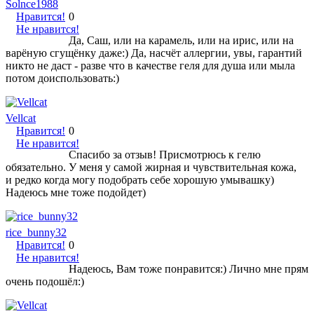
Solnce1988
Нравится!
0
Не нравится!
Да, Саш, или на карамель, или на ирис, или на
варёную сгущёнку даже:) Да, насчёт аллергии, увы, гарантий
никто не даст - разве что в качестве геля для душа или мыла
потом доиспользовать:)
Vellcat
Нравится!
0
Не нравится!
Спасибо за отзыв! Присмотрюсь к гелю
обязательно. У меня у самой жирная и чувствительная кожа,
и редко когда могу подобрать себе хорошую умывашку)
Надеюсь мне тоже подойдет)
rice_bunny32
Нравится!
0
Не нравится!
Надеюсь, Вам тоже понравится:) Лично мне прям
очень подошёл:)