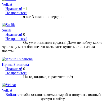
Vellcat
Нравится!
+1
Не нравится!
я все 3 юзаю поочередно.
Suslik
Нравится!
0
Не нравится!
Ох уж и названия средств! Даже не пойму какие
чувства у меня больше это вызывает: купить или сначала
поесть?!
Ирина Биланова
Нравится!
0
Не нравится!
На то, видимо, и рассчитано!:)
Vellcat
Войдите
чтобы оставить комментарий и получить полный
доступ к сайту.