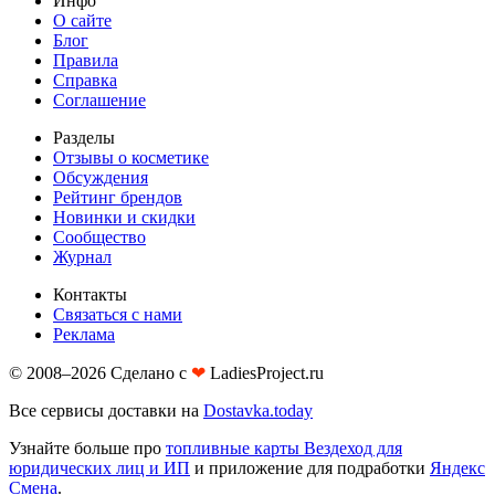
Инфо
О сайте
Блог
Правила
Справка
Соглашение
Разделы
Отзывы о косметике
Обсуждения
Рейтинг брендов
Новинки и скидки
Сообщество
Журнал
Контакты
Связаться с нами
Реклама
© 2008–2026 Сделано с
❤︎
LadiesProject.ru
Все сервисы доставки на
Dostavka.today
Узнайте больше про
топливные карты Вездеход для
юридических лиц и ИП
и приложение для подработки
Яндекс
Смена
.