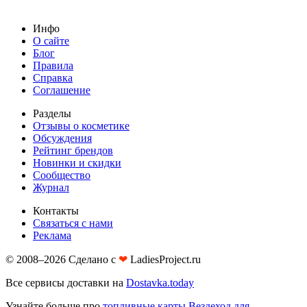
Инфо
О сайте
Блог
Правила
Справка
Соглашение
Разделы
Отзывы о косметике
Обсуждения
Рейтинг брендов
Новинки и скидки
Сообщество
Журнал
Контакты
Связаться с нами
Реклама
© 2008–2026 Сделано с
❤︎
LadiesProject.ru
Все сервисы доставки на
Dostavka.today
Узнайте больше про
топливные карты Вездеход для