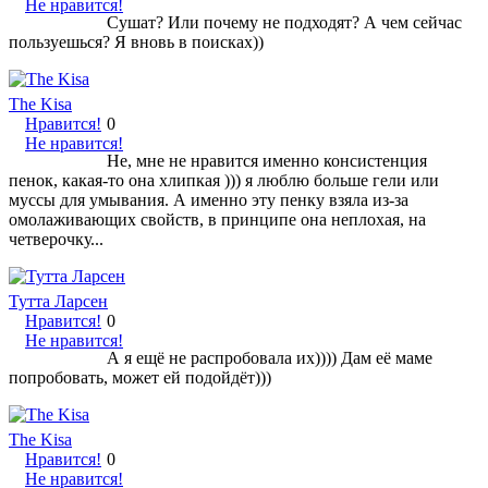
Не нравится!
Сушат? Или почему не подходят? А чем сейчас
пользуешься? Я вновь в поисках))
The Kisa
Нравится!
0
Не нравится!
Не, мне не нравится именно консистенция
пенок, какая-то она хлипкая ))) я люблю больше гели или
муссы для умывания. А именно эту пенку взяла из-за
омолаживающих свойств, в принципе она неплохая, на
четверочку...
Тутта Ларсен
Нравится!
0
Не нравится!
А я ещё не распробовала их)))) Дам её маме
попробовать, может ей подойдёт)))
The Kisa
Нравится!
0
Не нравится!