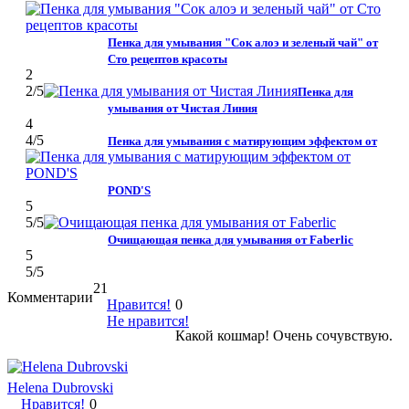
Пенка для умывания "Сок алоэ и зеленый чай" от
Сто рецептов красоты
2
2
/5
Пенка для
умывания от Чистая Линия
4
4
/5
Пенка для умывания с матирующим эффектом от
POND'S
5
5
/5
Очищающая пенка для умывания от Faberlic
5
5
/5
21
Комментарии
Нравится!
0
Не нравится!
Какой кошмар! Очень сочувствую.
Helena Dubrovski
Нравится!
0