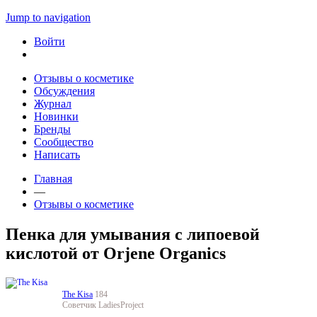
Jump to navigation
Войти
Отзывы о косметике
Обсуждения
Журнал
Новинки
Бренды
Сообщество
Написать
Главная
—
Отзывы о косметике
Пенка для умывания с липоевой
кислотой от Orjene Organics
The Kisa
184
Советчик LadiesProject