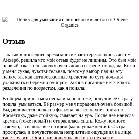
Отзыв
Так как в последнее время многие заинтересовались сайтом
Айхерб, решила что мой отзыв будет не лишним. Это был мой
первый заказ, посылочку очень долго и трепетно ждала. Кожа
у меня сухая, чувствительная, поэтому выбор пал на эту
пенку, так как антивозрастные средства по сути должны
ухаживать и бережно очищать. Хотя в органике нет четкого
разделения по возрастам, как я поняла.
В общем пришла моя пенка и конечно же, получив её я сразу
пошла умываться. Её размер меня порадовал-очень большой.
Выдавливается пенка из флакона легко, пахнет приятно.
Косметику, даже стойкую, смывает на ура. После неё нанесла
кремик (тоже новый) и отправилась спать. Кожу немного
стянуло, я свалила всё на крем (мало увлажнения). С утра
проснулась и почувствовала неприятные ощущения на лице,
тянет, зудит... Опять же подумала всё из за нехватки