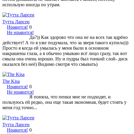
использую иногда по утрам.
Тутта Ларсен
Нравится!
0
Не нравится!
Да?)) Как здорово что она не на всех так ядрёно
действует! А то я уже подумала, что за зверя такого купила)))
Просто я когда ей умылась у меня были в основном
накрашены глаза, а я обычно умываю всё лицо сразу, так вот
смыла она очень хорошо. Ну и пудры был тонкий слой- диск
оказался без неё) Видимо смотря что смывать)
The Kisa
Нравится!
0
Не нравится!
Я поняла, что пенки мне не подходят, и
пользуюсь ей редко, она еще такая экономная, будет стоять у
меня год точно...
Тутта Ларсен
Нравится!
0