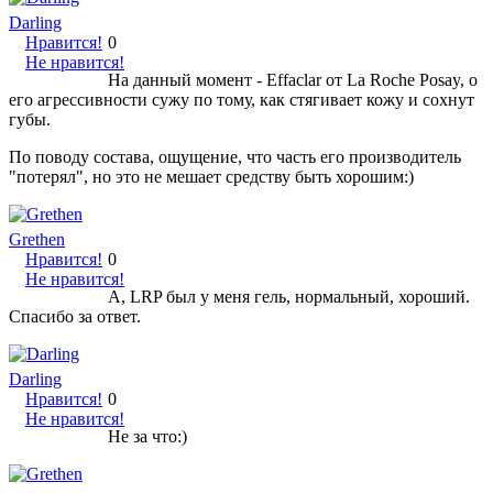
Darling
Нравится!
0
Не нравится!
На данный момент - Effaclar от La Roche Posay, о
его агрессивности сужу по тому, как стягивает кожу и сохнут
губы.
По поводу состава, ощущение, что часть его производитель
"потерял", но это не мешает средству быть хорошим:)
Grethen
Нравится!
0
Не нравится!
А, LRP был у меня гель, нормальный, хороший.
Спасибо за ответ.
Darling
Нравится!
0
Не нравится!
Не за что:)