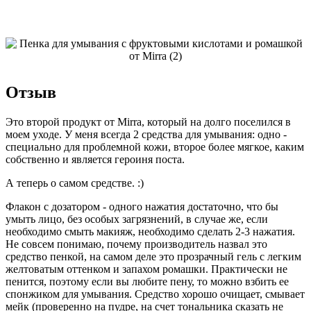
Отзыв
Это второй продукт от Mirra, который на долго поселился в
моем уходе. У меня всегда 2 средства для умывания: одно -
специально для проблемной кожи, второе более мягкое, каким
собственно и является героиня поста.
А теперь о самом средстве. :)
Флакон с дозатором - одного нажатия достаточно, что бы
умыть лицо, без особых загрязнений, в случае же, если
необходимо смыть макияж, необходимо сделать 2-3 нажатия.
Не совсем понимаю, почему производитель назвал это
средство пенкой, на самом деле это прозрачный гель с легким
желтоватым оттенком и запахом ромашки. Практически не
пенится, поэтому если вы любите пену, то можно взбить ее
спонжиком для умывания. Средство хорошо очищает, смывает
мейк (проверенно на пудре, на счет тональника сказать не