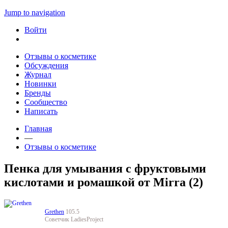
Jump to navigation
Войти
Отзывы о косметике
Обсуждения
Журнал
Новинки
Бренды
Сообщество
Написать
Главная
—
Отзывы о косметике
Пенка для умывания с фруктовыми
кислотами и ромашкой от Mirra (2)
Grethen
105.5
Советчик LadiesProject