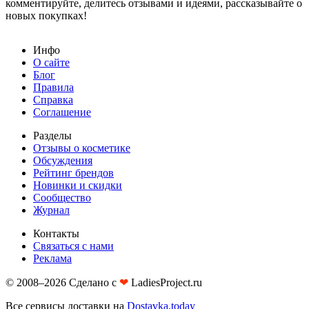
комментируйте, делитесь отзывами и идеями, рассказывайте о
новых покупках!
Инфо
О сайте
Блог
Правила
Справка
Соглашение
Разделы
Отзывы о косметике
Обсуждения
Рейтинг брендов
Новинки и скидки
Сообщество
Журнал
Контакты
Связаться с нами
Реклама
© 2008–2026 Сделано с
❤︎
LadiesProject.ru
Все сервисы доставки на
Dostavka.today