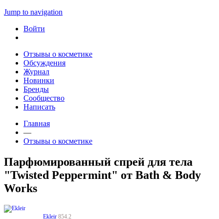
Jump to navigation
Войти
Отзывы о косметике
Обсуждения
Журнал
Новинки
Бренды
Сообщество
Написать
Главная
—
Отзывы о косметике
Парфюмированный спрей для тела
"Twisted Peppermint" от Bath & Body
Works
Ekleir
854.2