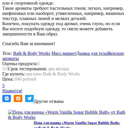
или в спортивной одежде.
Такие ароматы требуют пастельных тонов; легких, например,
шифоновых или наоборот, утяжеленных, например, вязанных
текстур, плавных линий и мелких деталей.
Конечно, покупать одежду под аромат, очень глупо, но если
Вы носите подобную одежду, то смело можете добавить
завершенности в Ваш образ.
Спасибо Вам за внимание!
Теги:
Bath & Body Works
Масс-маркет
Дымка для тела
Женские
ароматы
Оценка продукта:
5
5
/5
Срок тестирования:
два месяца
Где купить:
магазин Bath & Body Works
Цена:
690 рублей
5
Нравится!
Другие отзывы
Пена для ванны «Warm Vanilla Sugar Bubble Bath»
от Bath & Body Works