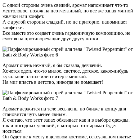
С одной стороны очень свежий, аромат напоминает что-то
ментоловое, похож на неотчетливый, но все же запах мятной
жвачки или конфет.
А с другой стороны сладкий, но не приторно, напоминает
конфетки.
Все вместе это создает очень гармоничную композицию, не
смотря на противоречащие друг другу нотки.
Аромат очень нежный, я бы сказала, девчачий.
Хочется одеть что-то милое, светлое, детское, какое-нибудь
кукольное платье или свитер с мишкой.
На миг впасть в детство, никогда не помешает!
Аромат держится на теле весь день, но ближе к концу дня
становится чуть менее явным.
Я считаю, что этот запах обязывает как и в выборе одежды,
так и погодных условий, в которых этот аромат будет
носиться.
Он будет не к месту в деловом костюме, сексуальном платье