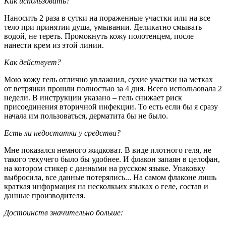
Как использовать?
Наносить 2 раза в сутки на пораженные участки или на все
тело при принятии душа, умывании. Деликатно смывать
водой, не тереть. Промокнуть кожу полотенцем, после
нанести крем из этой линии.
Как действует?
Мою кожу гель отлично увлажнил, сухие участки на метках
от ветрянки прошли полностью за 4 дня. Всего использовала 2
недели. В инструкции указано – гель снижает риск
присоединения вторичной инфекции. То есть если бы я сразу
начала им пользоваться, дерматита бы не было.
Есть ли недостатки у средства?
Мне показался немного жидковат. В виде плотного геля, не
такого текучего было бы удобнее. И флакон запаян в целофан,
на котором стикер с данными на русском языке. Упаковку
выбросила, все данные потерялись... На самом флаконе лишь
краткая информация на несколкьих языках о геле, состав и
данные производителя.
Достоинств значительно больше: