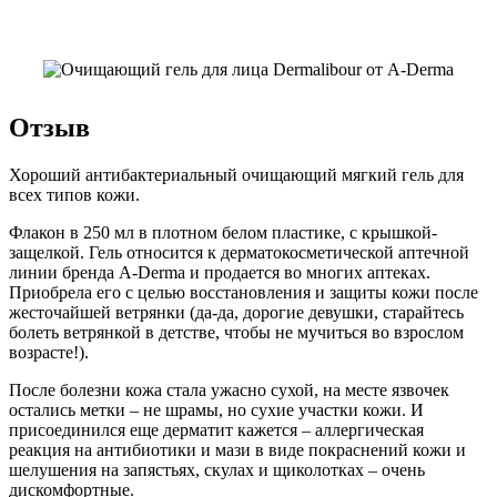
Отзыв
Хороший антибактериальный очищающий мягкий гель для
всех типов кожи.
Флакон в 250 мл в плотном белом пластике, с крышкой-
защелкой. Гель относится к дерматокосметической аптечной
линии бренда A-Derma и продается во многих аптеках.
Приобрела его с целью восстановления и защиты кожи после
жесточайшей ветрянки (да-да, дорогие девушки, старайтесь
болеть ветрянкой в детстве, чтобы не мучиться во взрослом
возрасте!).
После болезни кожа стала ужасно сухой, на месте язвочек
остались метки – не шрамы, но сухие участки кожи. И
присоединился еще дерматит кажется – аллергическая
реакция на антибиотики и мази в виде покраснений кожи и
шелушения на запястьях, скулах и щиколотках – очень
дискомфортные.