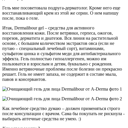
Гель мне посоветовала подруга-дерматолог. Кроме него еще
восстанавливающий крем из этой же серии. О нем напишу
после, пока о геле.
Итак, Dermalibour gel – средства для активного
восстановления кожи. После ветрянки, герпеса, ожогов,
порезов, дерматита и диатезов. Вся линия на растительной
основе, с большим количеством экстрактов овса (если не
путаю – специальный лечебный сорт), витаминами,
сульфатом цинка и сульфатом меди для антибактериального
эффекта. Гель полностью гипоаллергенен, можно им
пользоватся и взрослым и детям, буквально с рождения.
Именно ветряночные проблемы после болезни он прекрасно
решает. Гель не имеет запаха, не содержит в составе мыла,
павов и консервантов.
Как лечебное средство думаю – должен применяться строго
после консультации с врачом. Сама бы покупать не рискнула -
выбирать аптечные средства не умею. :)