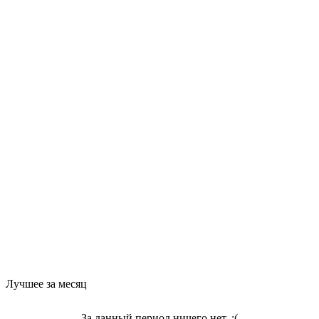
Лучшее за месяц
За данный период ничего нет. :(