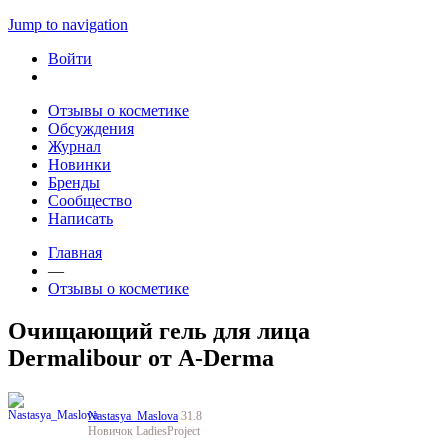
Jump to navigation
Войти
Отзывы о косметике
Обсуждения
Журнал
Новинки
Бренды
Сообщество
Написать
Главная
—
Отзывы о косметике
Очищающий гель для лица
Dermalibour от A-Derma
Nastasya_Maslova
31.8
Новичок LadiesProject