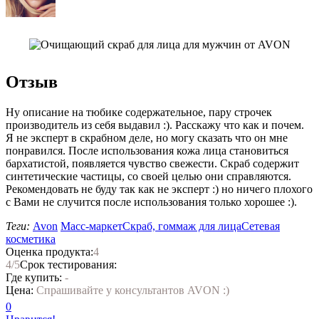
Отзыв
Ну описание на тюбике содержательное, пару строчек
производитель из себя выдавил :). Расскажу что как и почем.
Я не эксперт в скрабном деле, но могу сказать что он мне
понравился. После использования кожа лица становиться
бархатистой, появляется чувство свежести. Скраб содержит
синтетические частицы, со своей целью они справляются.
Рекомендовать не буду так как не эксперт :) но ничего плохого
с Вами не случится после использования только хорошее :).
Теги:
Avon
Масс-маркет
Скраб, гоммаж для лица
Сетевая
косметика
Оценка продукта:
4
4
/5
Срок тестирования:
Где купить:
-
Цена:
Спрашивайте у консультантов AVON :)
0