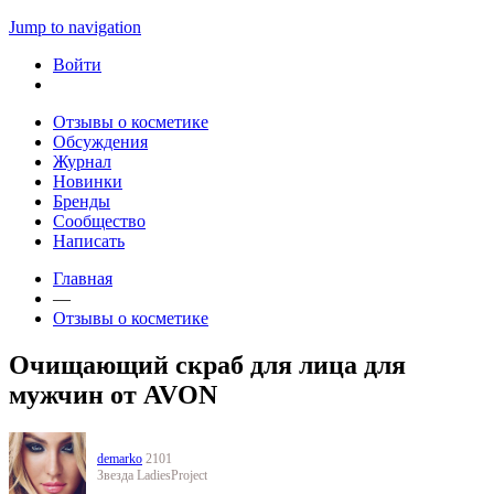
Jump to navigation
Войти
Отзывы о косметике
Обсуждения
Журнал
Новинки
Бренды
Сообщество
Написать
Главная
—
Отзывы о косметике
Очищающий скраб для лица для
мужчин от AVON
demarko
2101
Звезда LadiesProject