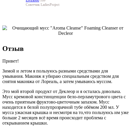
Elvira080
169
Советчик LadiesProject
Отзыв
Привет!
Зимой и летом я пользуюсь разными средствами для
умывания. Макияж я убираю специальным средством для
снятия макияжа от Лореаль, а затем умываюсь муссом.
Это мой второй продукт от Деклеор и я осталась довольна.
Мусс кремовой констинценции бело-перламутрового цвета с
очень приятным фруктово-цветочным запахом. Мусс
находится в белой полупрозрачной тубе обёмом 200 мл. У
мусса ужасная крышка и несмотря на то,что пользуюсь им уже
больше 2 месяцев всё время происходит проблема с
открыванием крышки.