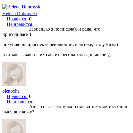
Helena Dubrovski
Нравится!
0
Не нравится!
давненько я не писала)) и рада, что
пригодилась!!!
покупаю на проспекте революции, в аптеке, что у Бима)
или заказываю на их сайте с бесплатной доставкой ;)
olenooha
Нравится!
0
Не нравится!
Аня, а с глаз ею можно смывать косметику? или
высушит кожу?