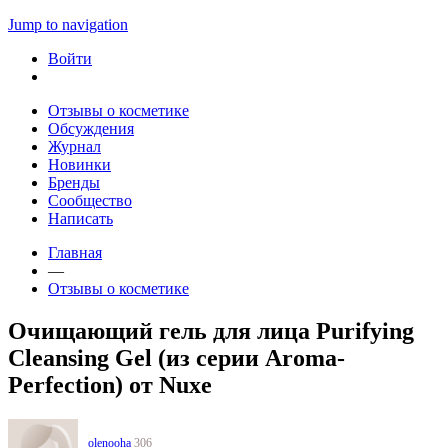
Jump to navigation
Войти
Отзывы о косметике
Обсуждения
Журнал
Новинки
Бренды
Сообщество
Написать
Главная
—
Отзывы о косметике
Очищающий гель для лица Purifying
Cleansing Gel (из серии Aroma-
Perfection) от Nuxe
olenooha
306