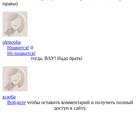
правы)
olenooha
Нравится!
0
Не нравится!
тогда, ВАУ! Надо брать!
ксюба
Войдите
чтобы оставить комментарий и получить полный
доступ к сайту.