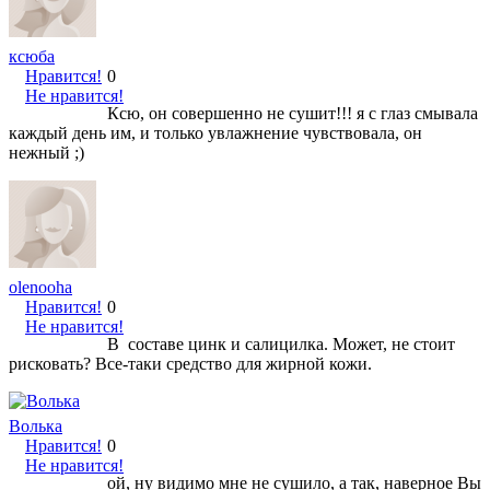
ксюба
Нравится!
0
Не нравится!
Ксю, он совершенно не сушит!!! я с глаз смывала
каждый день им, и только увлажнение чувствовала, он
нежный ;)
olenooha
Нравится!
0
Не нравится!
В составе цинк и салицилка. Может, не стоит
рисковать? Все-таки средство для жирной кожи.
Волька
Нравится!
0
Не нравится!
ой, ну видимо мне не сушило, а так, наверное Вы