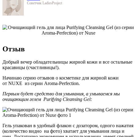
Советчик LadiesProject
Отзыв
Добрый вечер обладательницы жирной кожи и все остальные
красавицы (счастливицы!).
Начинаю серию отзывов о косметике для жирной кожи
от NUXE из серии Aroma-Perfection.
Первым будет средство для умывания, а умываемся мы
очищающим гелем Purifying Cleansing Gel:
Гель упакован в удобный флакон с дозатором, одного нажатия
(количество видно на фото) хватает для умывания лица и
шеи. Достаточно экономичен в использовании, имеет средней