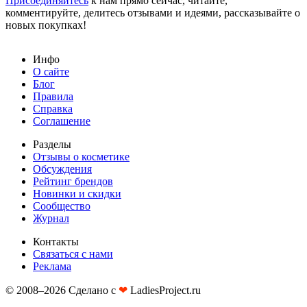
Присоединяйтесь
к нам прямо сейчас, читайте,
комментируйте, делитесь отзывами и идеями, рассказывайте о
новых покупках!
Инфо
О сайте
Блог
Правила
Справка
Соглашение
Разделы
Отзывы о косметике
Обсуждения
Рейтинг брендов
Новинки и скидки
Сообщество
Журнал
Контакты
Связаться с нами
Реклама
© 2008–2026 Сделано с
❤︎
LadiesProject.ru