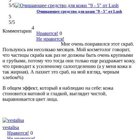
5
/5
Очищающее средство для кожи "9 - 5" от Lush
5
5
/5
4
Комментарии
Нравится!
0
Не нравится!
Мне очень понравился этот скраб.
Пользуюсь им несолкько месяцев. Мой косметолог говорит,
что частицы скраба как раз не должны быть очень крупными
и грубыми, потому что тогда они только еще раздражает кожу,
что приводит к усиленному салоотделению (а у меня кожа и
так жирная). А пахнет это сраб, на мой взгляд, черным
хлебом%)
В общем эффект, который я наблюдаю на себе: кожа
стоновится матовой и гладкой, выглядит чистой,
выравнивается цвет лица.
vestalisa
Нравится!
0
Не нравится!