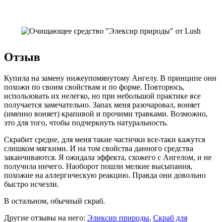
Отзыв
Купила на замену нижеупомянутому Ангелу. В принципе они
похожи по своим свойствам и по форме. Повторюсь,
использовать их нелегко, но при небольшой практике все
получается замечательно. Запах меня разочаровал, воняет
(именно воняет) крапивой и прочими травками. Возможно,
это для того, чтобы подчеркнуть натуральность.
Скрабит средне, для меня такие частички все-таки кажутся
слишком мягкими. И на том свойства данного средства
заканчиваются. Я ожидала эффекта, схожего с Ангелом, и не
получила ничего. Наоборот пошли мелкие высыпания,
похожие на аллергическую реакцию. Правда они довольно
быстро исчезли.
В остальном, обычный скраб.
Другие отзывы на него:
Эликсир природы
,
Скраб для