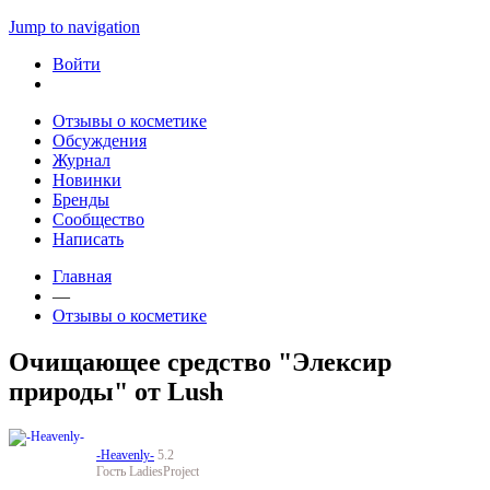
Jump to navigation
Войти
Отзывы о косметике
Обсуждения
Журнал
Новинки
Бренды
Сообщество
Написать
Главная
—
Отзывы о косметике
Очищающее средство "Элексир
природы" от Lush
-Heavenly-
5.2
Гость LadiesProject