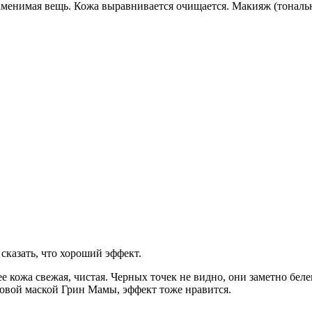
заменимая вещь. Кожа выравнивается очищается. Макияж (тональ
сказать, что хороший эффект.
е кожа свежая, чистая. Черных точек не видно, они заметно бел
новой маской Грин Мамы, эффект тоже нравится.