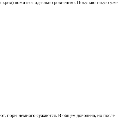
н.крем) ложиться идеально ровненько. Покупаю такую уже
еют, поры немного сужаются. В общем довольна, но после