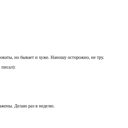
ваты, но бывает и хуже. Наношу осторожно, не тру.
 писал):
лажены. Делаю раз в неделю.