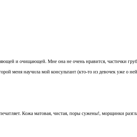
няющей и очищающей. Мне она не очень нравится, частички грубо
орой меня научила мой консультант (кто-то из девочек уже о ней
впечатляет. Кожа матовая, чистая, поры сужены!, морщинки разг