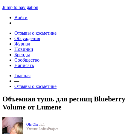
Jump to navigation
Войти
Отзывы о косметике
Обсуждения
Журнал
Новинки
Бренды
Сообщество
Написать
Главная
—
Отзывы о косметике
Объемная тушь для ресниц Blueberry
Volume от Lumene
Ola-Ola
55.1
Ученик LadiesProject