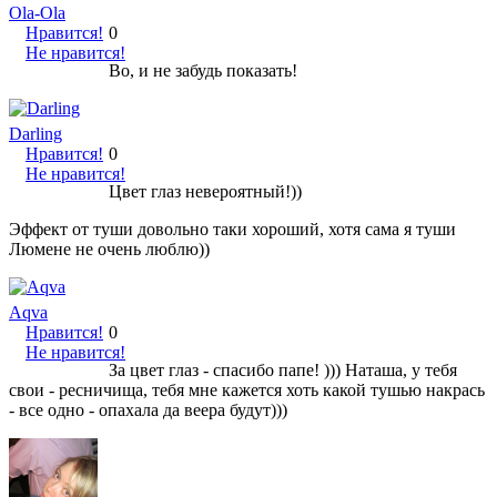
Ola-Ola
Нравится!
0
Не нравится!
Во, и не забудь показать!
Darling
Нравится!
0
Не нравится!
Цвет глаз невероятный!))
Эффект от туши довольно таки хороший, хотя сама я туши
Люмене не очень люблю))
Aqva
Нравится!
0
Не нравится!
За цвет глаз - спасибо папе! ))) Наташа, у тебя
свои - ресничища, тебя мне кажется хоть какой тушью накрась
- все одно - опахала да веера будут)))