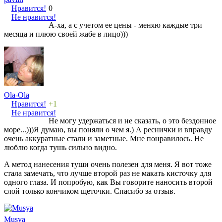
Нравится!
0
Не нравится!
А-ха, а с учетом ее цены - меняю каждые три
месяца и плюю своей жабе в лицо)))
Ola-Ola
Нравится!
+1
Не нравится!
Не могу удержаться и не сказать, о это бездонное
море...)))Я думаю, вы поняли о чем я.) А реснички и вправду
очень аккуратные стали и заметные. Мне понравилось. Не
люблю когда тушь сильно видно.
А метод нанесения туши очень полезен для меня. Я вот тоже
стала замечать, что лучше второй раз не макать кисточку для
одного глаза. И попробую, как Вы говорите наносить второй
слой только кончиком щеточки. Спасибо за отзыв.
Musya