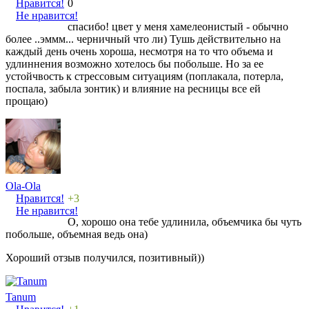
Нравится!
0
Не нравится!
спасибо! цвет у меня хамелеонистый - обычно
более ..эммм... черничный что ли) Тушь действительно на
каждый день очень хороша, несмотря на то что объема и
удлиннения возможно хотелось бы побольше. Но за ее
устойчвость к стрессовым ситуациям (поплакала, потерла,
поспала, забыла зонтик) и влияние на ресницы все ей
прощаю)
Ola-Ola
Нравится!
+3
Не нравится!
О, хорошо она тебе удлинила, объемчика бы чуть
побольше, объемная ведь она)
Хороший отзыв получился, позитивный))
Tanum