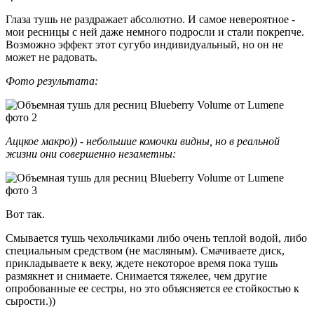
Глаза тушь не раздражает абсолютно. И самое невероятное -
мои ресницы с ней даже немного подросли и стали покрепче.
Возможно эффект этот сугубо индивидуальный, но он не
может не радовать.
Фото результата:
Аццкое макро)) - небольшие комочки видны, но в реальной
жизни они совершенно незаметны:
Вот так.
Смывается тушь чехольчиками либо очень теплой водой, либо
специальным средством (не масляным). Смачиваете диск,
прикладываете к веку, ждете некоторое время пока тушь
размякнет и снимаете. Снимается тяжелее, чем другие
опробованные ее сестры, но это объясняется ее стойкостью к
сырости.))