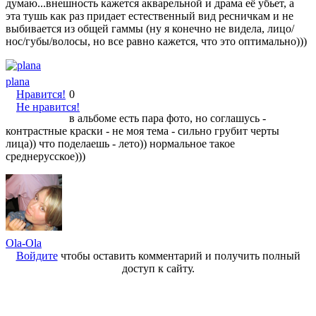
думаю...внешность кажется акварельной и драма её убьет, а
эта тушь как раз придает естественный вид ресничкам и не
выбивается из общей гаммы (ну я конечно не видела, лицо/
нос/губы/волосы, но все равно кажется, что это оптимально)))
plana
Нравится!
0
Не нравится!
в альбоме есть пара фото, но соглашусь -
контрастные краски - не моя тема - сильно грубит черты
лица)) что поделаешь - лето)) нормальное такое
среднерусское)))
Ola-Ola
Войдите
чтобы оставить комментарий и получить полный
доступ к сайту.