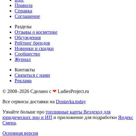
Правила
Справка
Соглашение
Разделы
Отзывы о косметике
Обсуждения
Рейтинг брендов
Новинки и скидки
Сообщество
Журнал
Контакты
Связаться с нами
Реклама
© 2008–2026 Сделано с
❤︎
LadiesProject.ru
Все сервисы доставки на
Dostavka.today
Узнайте больше про
топливные карты Вездеход для
юридических лиц и ИП
и приложение для подработки
Яндекс
Смена
.
Основная версия