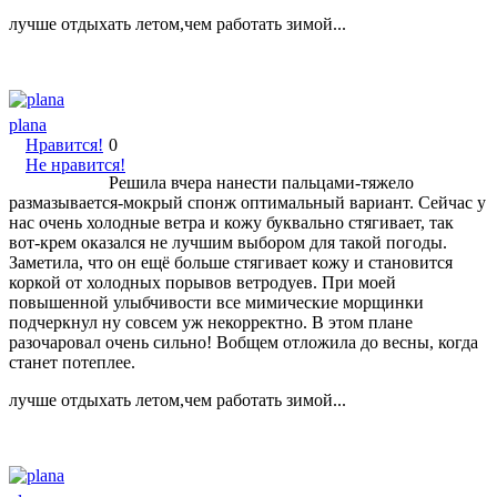
лучше отдыхать летом,чем работать зимой...
plana
Нравится!
0
Не нравится!
Решила вчера нанести пальцами-тяжело
размазывается-мокрый спонж оптимальный вариант. Сейчас у
нас очень холодные ветра и кожу буквально стягивает, так
вот-крем оказался не лучшим выбором для такой погоды.
Заметила, что он ещё больше стягивает кожу и становится
коркой от холодных порывов ветродуев. При моей
повышенной улыбчивости все мимические морщинки
подчеркнул ну совсем уж некорректно. В этом плане
разочаровал очень сильно! Вобщем отложила до весны, когда
станет потеплее.
лучше отдыхать летом,чем работать зимой...