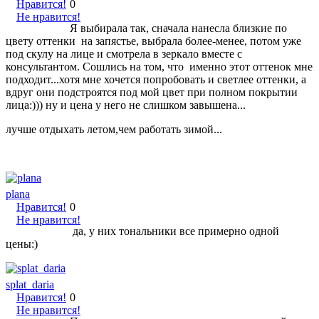
Нравится!
0
Не нравится!
Я выбирала так, сначала нанесла близкие по
цвету оттенки на запястье, выбрала более-менее, потом уже
под скулу на лице и смотрела в зеркало вместе с
консультантом. Сошлись на том, что именно этот оттенок мне
подходит...хотя мне хочется попробовать и светлее оттенки, а
вдруг они подстроятся под мой цвет при полном покрытии
лица:))) ну и цена у него не слишком завышена...
лучше отдыхать летом,чем работать зимой...
plana
Нравится!
0
Не нравится!
да, у них тональники все примерно одной
цены:)
splat_daria
Нравится!
0
Не нравится!