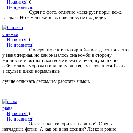
Нравится!
0
Не нравится!
Судя по фото, отлично маскирует поры, кожа
гладкая. Но у меня жирная, наверное, не подойдет.
Снежка
Нравится!
0
Не нравится!
Смотря что считать жирной-я всегда считала,что
у меня жирная, но как оказалось-она комби в сторону
жирности и вот на такой коже крем не течёт, ну конечно
сейчас зима, морозы и она нормальная, чуть лоснится Т-зона,
а скулы и щёки нормальные
лучше отдыхать летом,чем работать зимой...
plana
Нравится!
0
Не нравится!
Эффект, как говорится, на лицо:) Очень
наглядные фотки. А как он в нанесении? Легко и ровно