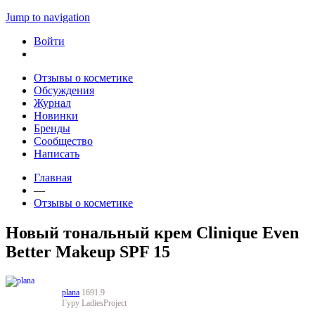
Jump to navigation
Войти
Отзывы о косметике
Обсуждения
Журнал
Новинки
Бренды
Сообщество
Написать
Главная
—
Отзывы о косметике
Новый тональный крем Clinique Even
Better Makeup SPF 15
plana
1691.9
Гуру LadiesProject