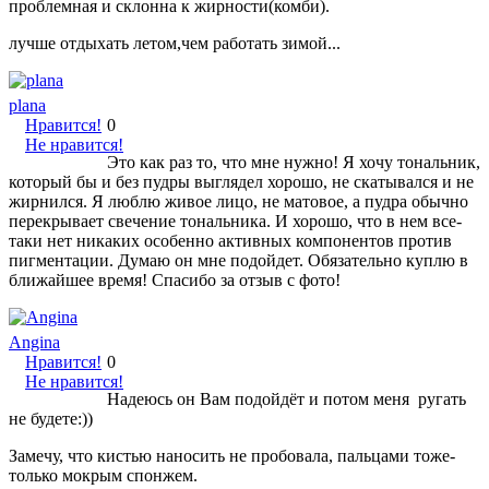
проблемная и склонна к жирности(комби).
лучше отдыхать летом,чем работать зимой...
plana
Нравится!
0
Не нравится!
Это как раз то, что мне нужно! Я хочу тональник,
который бы и без пудры выглядел хорошо, не скатывался и не
жирнился. Я люблю живое лицо, не матовое, а пудра обычно
перекрывает свечение тональника. И хорошо, что в нем все-
таки нет никаких особенно активных компонентов против
пигментации. Думаю он мне подойдет. Обязательно куплю в
ближайшее время! Спасибо за отзыв с фото!
Angina
Нравится!
0
Не нравится!
Надеюсь он Вам подойдёт и потом меня ругать
не будете:))
Замечу, что кистью наносить не пробовала, пальцами тоже-
только мокрым спонжем.