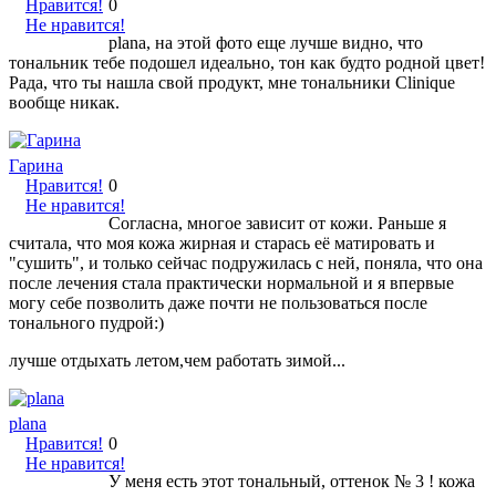
Нравится!
0
Не нравится!
plana, на этой фото еще лучше видно, что
тональник тебе подошел идеально, тон как будто родной цвет!
Рада, что ты нашла свой продукт, мне тональники Clinique
вообще никак.
Гарина
Нравится!
0
Не нравится!
Согласна, многое зависит от кожи. Раньше я
считала, что моя кожа жирная и старась её матировать и
"сушить", и только сейчас подружилась с ней, поняла, что она
после лечения стала практически нормальной и я впервые
могу себе позволить даже почти не пользоваться после
тонального пудрой:)
лучше отдыхать летом,чем работать зимой...
plana
Нравится!
0
Не нравится!
У меня есть этот тональный, оттенок № 3 ! кожа