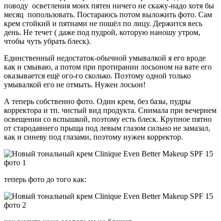
поводу осветления моих пятен ничего не скажу-надо хотя бы
месяц попользовать. Постараюсь потом выложить фото. Сам
крем стойкий и пятнами не пошёл по лицу. Держится весь
день. Не течет ( даже под пудрой, которую наношу утром,
чтобы чуть убрать блеск).
Единственный недостаток-обычной умывалкой я его вроде
как и смываю, а потом при протирании лосьоном на вате его
оказывается ещё ого-го сколько. Поэтому одной только
умывалкой его не отмыть. Нужен лосьон!
А теперь собственно фото. Один крем, без базы, пудры
корректора и тп. чистый вид продукта. Снимала при вечернем
освещении со вспышкой, поэтому есть блеск. Крупное пятно
от стародавнего прыща под левым глазом сильно не замазал,
как и синеву под глазами, поэтому нужен корректор.
теперь фото до того как: