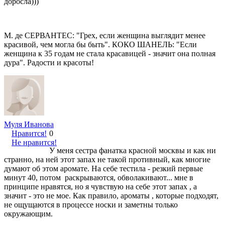
доросла)))
М. де СЕРВАНТЕС: "Грех, если женщина выглядит менее
красивой, чем могла бы быть". КОКО ШАНЕЛЬ: "Если
женщина к 35 годам не стала красавицей - значит она полная
дура". Радости и красоты!
Муля Иванова
Нравится!
0
Не нравится!
У меня сестра фанатка красной москвы и как ни
странно, на ней этот запах не такой противный, как многие
думают об этом аромате. На себе тестила - резкий первые
минут 40, потом раскрываются, обволакивают... мне в
принципе нравятся, но я чувствую на себе этот запах , а
значит - это не мое. Как правило, ароматы , которые подходят,
не ощущаются в процессе носки и заметны только
окружающим.