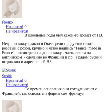
Йолко
Нравится!
0
Не нравится!
В школьные годы был какой-то аромат от НЗ.
Недавно вижу флакон в Окее среди продуктов стоит -
розовый с розой, крупно и четко надпись "France, made in
France", посмотрела на дно и вижу - часть текста на
английском - сделанно во Франции и пр., а рядом руский
штрих-код и адрес нашей НЗ.
Suslik
Нравится!
0
Не нравится!
Со времен основания они сотрудничают с
Францией, т.к. основатель фирмы сам француз.