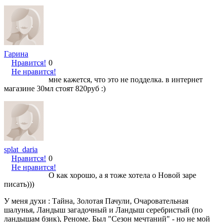
Гарина
Нравится!
0
Не нравится!
мне кажется, что это не подделка. в интернет
магазине 30мл стоят 820руб :)
splat_daria
Нравится!
0
Не нравится!
О как хорошо, а я тоже хотела о Новой заре
писать)))
У меня духи : Тайна, Золотая Пачули, Очаровательная
шалунья, Ландыш загадочный и Ландыш серебристый (по
ландышам бзик), Реноме. Был "Сезон мечтаний" - но не мой