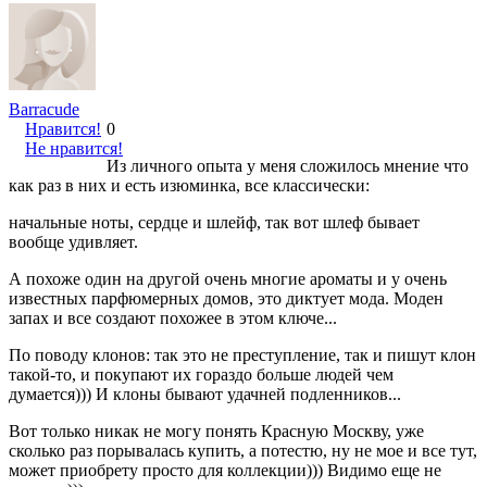
Barracude
Нравится!
0
Не нравится!
Из личного опыта у меня сложилось мнение что
как раз в них и есть изюминка, все классически:
начальные ноты, сердце и шлейф, так вот шлеф бывает
вообще удивляет.
А похоже один на другой очень многие ароматы и у очень
известных парфюмерных домов, это диктует мода. Моден
запах и все создают похожее в этом ключе...
По поводу клонов: так это не преступление, так и пишут клон
такой-то, и покупают их гораздо больше людей чем
думается))) И клоны бывают удачней подленников...
Вот только никак не могу понять Красную Москву, уже
сколько раз порывалась купить, а потестю, ну не мое и все тут,
может приобрету просто для коллекции))) Видимо еще не