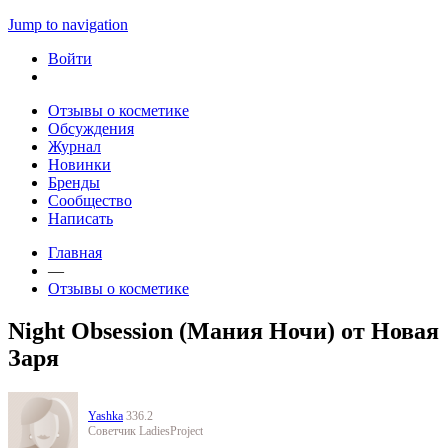
Jump to navigation
Войти
Отзывы о косметике
Обсуждения
Журнал
Новинки
Бренды
Сообщество
Написать
Главная
—
Отзывы о косметике
Night Obsession (Мания Ночи) от Новая
Заря
Yashka
336.2
Советчик LadiesProject