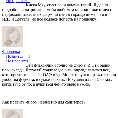
Не нравится!
Киска Мяу, спасибо за комментарий! Я давно
подробно осматриваю в моём любимом магазинчике отдел с
парфюмом известных фирм по ценам гораздо ниже, чем в
ИДБ и Дэтуаль, но всё боялась попасть на подделку)
Фиалочка
Нравится!
+1
Не нравится!
Эти флакончики точно не фирма. И Эти байки
про "склады Лэтуаля" ходят везде, ими оправдываются все,
кто торгует польшей , ОАЭ и тд. Мне эти ручки нравятся из-за
удобства формата, в сумке таскать. Покупала их лет 5 назад ,
когда туго было, а душиться чем-то было нужно.
Как править миром незаметно для санитаров?