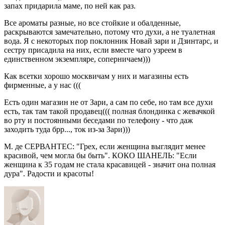
запах придарила маме, по ней как раз.
Все ароматы разные, но все стойкие и обалденные,
раскрываются замечательно, потому что духи, а не туалетная
вода. Я с некоторых пор поклонник Новай зари и Дзинтарс, и
сестру присадила на них, если вместе чаго узреем в
единственном экземпляре, соперничаем)))
Как всетки хорошо москвичам у них и магазины есть
фирменные, а у нас (((
Есть один магазин не от Зари, а сам по себе, но там все духи
есть, так там такой продавец((( полная блондинка с жевачкой
во рту и постоянными беседами по телефону - что даж
заходить туда брр..., ток из-за Зари)))
М. де СЕРВАНТЕС: "Грех, если женщина выглядит менее
красивой, чем могла бы быть". КОКО ШАНЕЛЬ: "Если
женщина к 35 годам не стала красавицей - значит она полная
дура". Радости и красоты!