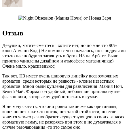
Отзыв
Девушки, хотите смейтесь - хотите нет, но по мне это 90%
клон Армани Код:) Не помню с чего началось, но с подругами
что-то нас побудило заглянуть в бутик НЗ на Арбате. Были
приятно удивлены дизайном и атмосфере магазинчика:)
Очень мило, красивенько:)
Так вот, НЗ имеет очень широкую линейку всевозможных
ароматов, среди которых не редкость - клоны известных
ароматов. Мной были куплены для развлесения Мания Ноч,
Белый Чай. Формат оч удобный, небольшие приплюснутые
флакончики, которые оч удобно таскать в сумке.
Я не хочу сказать, что они ровно такие же как оригиналы,
конечно нет каких-то ноток, нет такой стойкости, но если
хочется чем-то разнообразить существующую в своих запасах
ароматную гамму, не разоряясь при этом и не думая/жалея в
случае разочарования -то это самое оно.