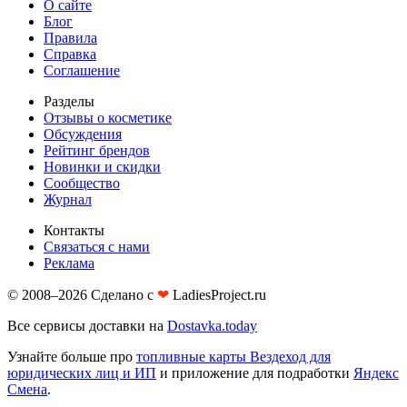
О сайте
Блог
Правила
Справка
Соглашение
Разделы
Отзывы о косметике
Обсуждения
Рейтинг брендов
Новинки и скидки
Сообщество
Журнал
Контакты
Связаться с нами
Реклама
© 2008–2026 Сделано с
❤︎
LadiesProject.ru
Все сервисы доставки на
Dostavka.today
Узнайте больше про
топливные карты Вездеход для
юридических лиц и ИП
и приложение для подработки
Яндекс
Смена
.