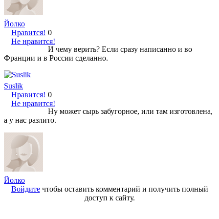
Йолко
Нравится!
0
Не нравится!
И чему верить? Если сразу написанно и во
Франции и в России сделанно.
Suslik
Нравится!
0
Не нравится!
Ну может сырь забугорное, или там изготовлена,
а у нас разлито.
Йолко
Войдите
чтобы оставить комментарий и получить полный
доступ к сайту.