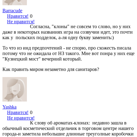
Barracude
Нравится!
0
Не нравится!
Согласна, "клоны" не совсем то слово, но у них
даже в некоторых названиях игра на созвучии идет, это почти
как у польских подделок, а-ля одну букву заменить:)
То что из инд предпочтений - не спорю, про схожесть писала
потому что не ожидала от НЗ такого. Мне вот понра у них еще
"Кузнецкий мост" вечерний который.
Как править миром незаметно для санитаров?
Yashka
Нравится!
0
Не нравится!
К слову об ароматах-клонах: недавно зашла в
обычный косметический отдельчик в торговом центре нашего
города-и заметила небольшие длинные треуголные коробочки