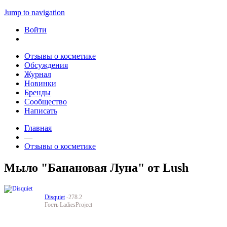
Jump to navigation
Войти
Отзывы о косметике
Обсуждения
Журнал
Новинки
Бренды
Сообщество
Написать
Главная
—
Отзывы о косметике
Мыло "Банановая Луна" от Lush
Disquiet
-278.2
Гость LadiesProject