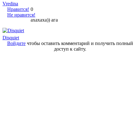
Vredina
Нравится!
0
Не нравится!
ахахаха)) ага
Disquiet
Войдите
чтобы оставить комментарий и получить полный
доступ к сайту.