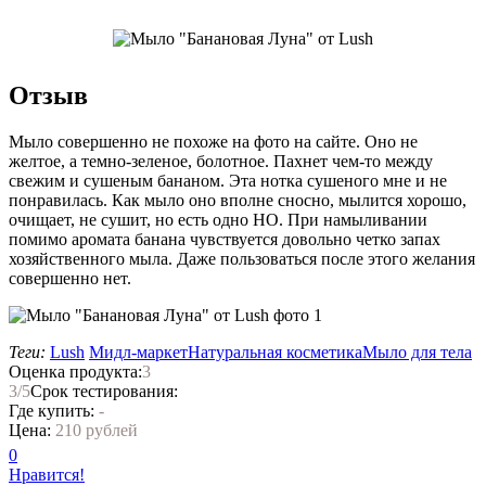
Отзыв
Мыло совершенно не похоже на фото на сайте. Оно не
желтое, а темно-зеленое, болотное. Пахнет чем-то между
свежим и сушеным бананом. Эта нотка сушеного мне и не
понравилась. Как мыло оно вполне сносно, мылится хорошо,
очищает, не сушит, но есть одно НО. При намыливании
помимо аромата банана чувствуется довольно четко запах
хозяйственного мыла. Даже пользоваться после этого желания
совершенно нет.
Теги:
Lush
Мидл-маркет
Натуральная косметика
Мыло для тела
Оценка продукта:
3
3
/5
Срок тестирования:
Где купить:
-
Цена:
210 рублей
0
Нравится!