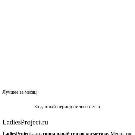
Лучшее за месяц
За данный период ничего нет. :(
LadiesProject.ru
LadiesProject - это социальный гид по косметике.
Место, где