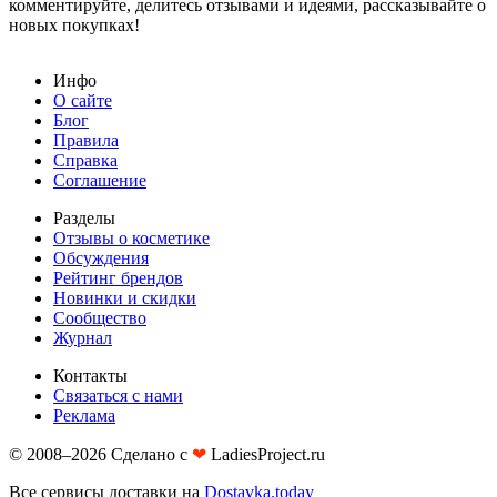
комментируйте, делитесь отзывами и идеями, рассказывайте о
новых покупках!
Инфо
О сайте
Блог
Правила
Справка
Соглашение
Разделы
Отзывы о косметике
Обсуждения
Рейтинг брендов
Новинки и скидки
Сообщество
Журнал
Контакты
Связаться с нами
Реклама
© 2008–2026 Сделано с
❤︎
LadiesProject.ru
Все сервисы доставки на
Dostavka.today