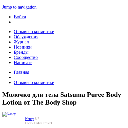
Jump to navigation
Войти
Отзывы о косметике
Обсуждения
Журнал
Новинки
Бренды
Сообщество
Написать
Главная
—
Отзывы о косметике
Молочко для тела Satsuma Puree Body
Lotion от The Body Shop
Nancy
6.2
Гость LadiesProject