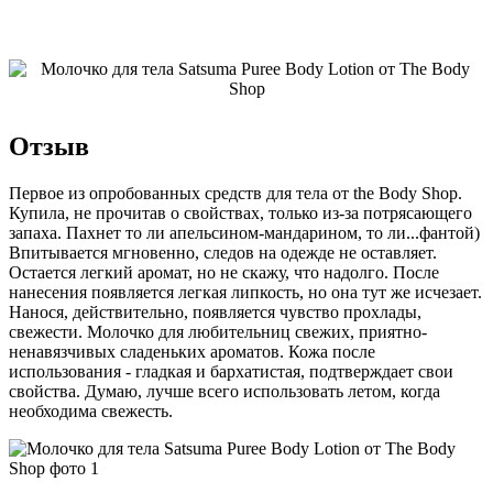
Отзыв
Первое из опробованных средств для тела от the Body Shop.
Купила, не прочитав о свойствах, только из-за потрясающего
запаха. Пахнет то ли апельсином-мандарином, то ли...фантой)
Впитывается мгновенно, следов на одежде не оставляет.
Остается легкий аромат, но не скажу, что надолго. После
нанесения появляется легкая липкость, но она тут же исчезает.
Нанося, действительно, появляется чувство прохлады,
свежести. Молочко для любительниц свежих, приятно-
ненавязчивых сладеньких ароматов. Кожа после
использования - гладкая и бархатистая, подтверждает свои
свойства. Думаю, лучше всего использовать летом, когда
необходима свежесть.