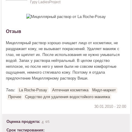
Гуру LadiesProject
Отзыв
Мицеллярный раствор хорошо очищает лицо от косметики, не
раздражает кожу, не вызывает покраснений. Удаляет макияж с
глаз, не щиплет их. После использования не нужно умываться
водой. Запах у раствора нейтральный. В целом средство
неплохое, но после него у меня были не совсем комфортные
ощущения, немного стягивало кожу. Поэтому я отдала
предпочтение Мицеллярному раствору Виши.
Теги:
La Roche-Posay
Аптечная косметика
Мидл-маркет
Прочее
Средство для удаления водостойкого макияжа
Оценка продукта:
4
/5
4
Срок тестирования: