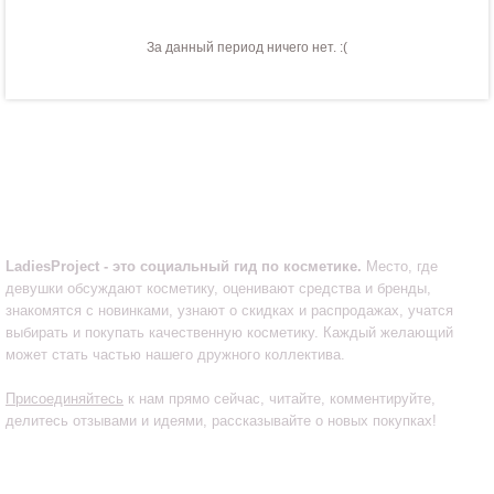
За данный период ничего нет. :(
LadiesProject.ru
LadiesProject - это социальный гид по косметике.
Место, где
девушки обсуждают косметику, оценивают средства и бренды,
знакомятся с новинками, узнают о скидках и распродажах, учатся
выбирать и покупать качественную косметику. Каждый желающий
может стать частью нашего дружного коллектива.
Присоединяйтесь
к нам прямо сейчас, читайте, комментируйте,
делитесь отзывами и идеями, рассказывайте о новых покупках!
Инфо