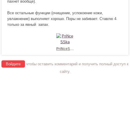
пахнет вообще).
я
!
Все остальные функции (очищение, успокоение кожи,
увлажнение) выполняет хорошо. Поры не забивает. Ставлю 4
только за явный запах.
PriNceSSka
Войдите
чтобы оставить комментарий и получить полный доступ к
сайту.