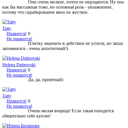
Они очень мелкие, почти не ощущаются. Ну она
как бы массажная тоже, но основная роль - увлажнение,
потому что скрабирование явно не жесткое.
Tatty
Нравится!
0
Не нравится!
Плитку заценить в действии не успела, но запах
запомнился - очень аппетитный!)
Helena Dubrovski
Нравится!
0
Не нравится!
Да, да, приятный)
Tatty
Нравится!
0
Не нравится!
Очень милая вещица! Если такая попадется
обязательно себе куплю!