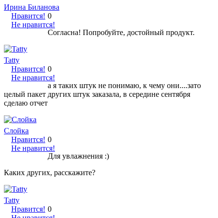
Ирина Биланова
Нравится!
0
Не нравится!
Согласна! Попробуйте, достойный продукт.
Tatty
Нравится!
0
Не нравится!
а я таких штук не понимаю, к чему они....зато
целый пакет других штук заказала, в середине сентября
сделаю отчет
Слойка
Нравится!
0
Не нравится!
Для увлажнения :)
Каких других, расскажите?
Tatty
Нравится!
0
Не нравится!