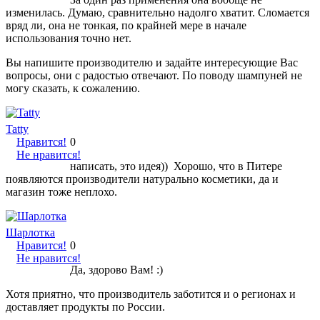
изменилась. Думаю, сравнительно надолго хватит. Сломается
вряд ли, она не тонкая, по крайней мере в начале
использования точно нет.
Вы напишите производителю и задайте интересующие Вас
вопросы, они с радостью отвечают. По поводу шампуней не
могу сказать, к сожалению.
Tatty
Нравится!
0
Не нравится!
написать, это идея)) Хорошо, что в Питере
появляются производители натурально косметики, да и
магазин тоже неплохо.
Шарлотка
Нравится!
0
Не нравится!
Да, здорово Вам! :)
Хотя приятно, что производитель заботится и о регионах и
доставляет продукты по России.