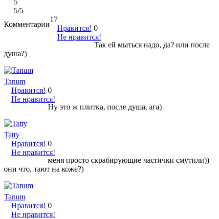
5
5
/5
17
Комментарии
Нравится!
0
Не нравится!
Так ей мыться надо, да? или после
душа?)
Tanum
Нравится!
0
Не нравится!
Ну это ж плитка, после душа, ага)
Tatty
Нравится!
0
Не нравится!
меня просто скрабирующие частички смутили))
они что, тают на коже?)
Tanum
Нравится!
0
Не нравится!