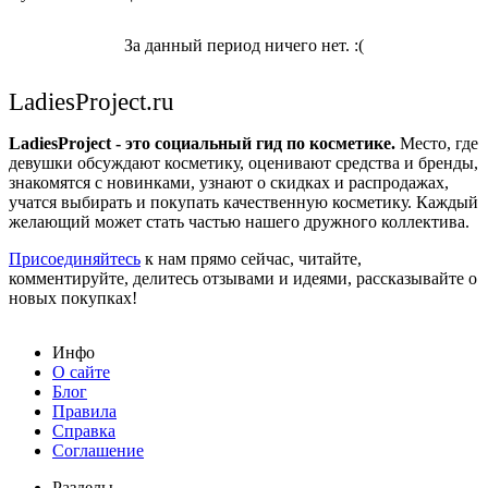
За данный период ничего нет. :(
LadiesProject.ru
LadiesProject - это социальный гид по косметике.
Место, где
девушки обсуждают косметику, оценивают средства и бренды,
знакомятся с новинками, узнают о скидках и распродажах,
учатся выбирать и покупать качественную косметику. Каждый
желающий может стать частью нашего дружного коллектива.
Присоединяйтесь
к нам прямо сейчас, читайте,
комментируйте, делитесь отзывами и идеями, рассказывайте о
новых покупках!
Инфо
О сайте
Блог
Правила
Справка
Соглашение
Разделы