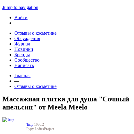
Jump to navigation
Войти
Отзывы о косметике
Обсуждения
Журнал
Новинки
Бренды
Сообщество
Написать
Главная
—
Отзывы о косметике
Массажная плитка для душа "Сочный
апельсин" от Meela Meelo
Tatty
1086.2
Гуру LadiesProject