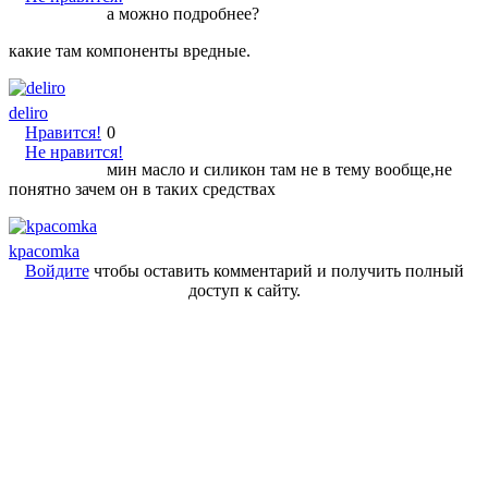
а можно подробнее?
какие там компоненты вредные.
deliro
Нравится!
0
Не нравится!
мин масло и силикон там не в тему вообще,не
понятно зачем он в таких средствах
kpacomka
Войдите
чтобы оставить комментарий и получить полный
доступ к сайту.