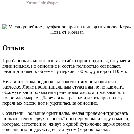
Ученик LadiesProject
Отзыв
Про баночки - коротенькая - с сайта производителя, но у меня
длинненькая, но описание и состав полностью совпадает,
разница только в объеме - у первой 100 мл., у второй 110 мл.
Недавно я стала недовольна количеством остающихся на
расческе. Люкс провинциальным студентам не по карману,
обхожусь касторовым или репейным маслом и масками для
волос масс-маркет. Давеча я как раз начиталась про пользу
перечных масок, вот и уцепилась за описание.
Создатели - большие оригиналы. Желая продемонстрировать
пользователям "двухфазность" они перемешали воду и масло,
которые, естественно, живут в одной бутылочке двумя слоями,
совершенно не дружа друг с другом (коробочка была