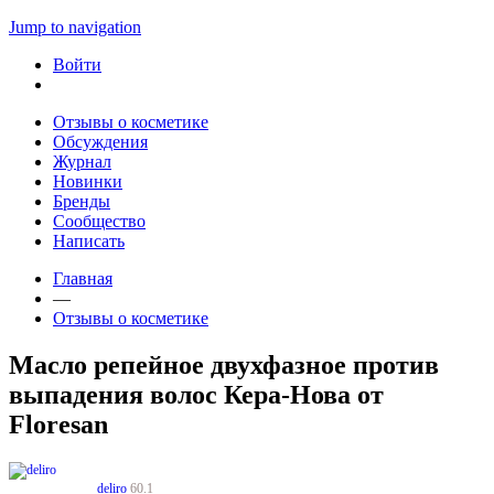
Jump to navigation
Войти
Отзывы о косметике
Обсуждения
Журнал
Новинки
Бренды
Сообщество
Написать
Главная
—
Отзывы о косметике
Масло репейное двухфазное против
выпадения волос Кера-Нова от
Floresan
deliro
60.1