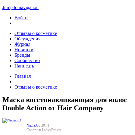
Jump to navigation
Войти
Отзывы о косметике
Обсуждения
Журнал
Новинки
Бренды
Сообщество
Написать
Главная
—
Отзывы о косметике
Маска восстанавливающая для волос
Double Action от Hair Company
Nadia333
207.1
Советчик LadiesProject