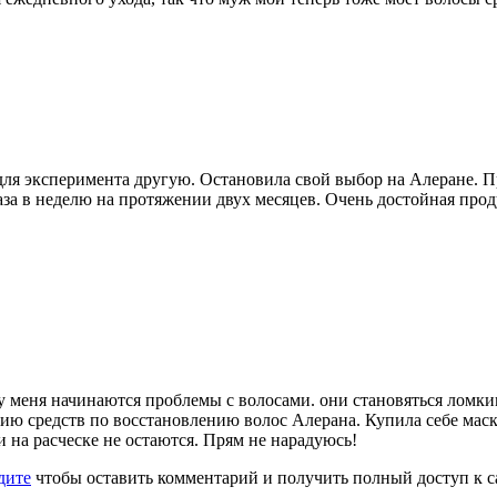
 для эксперимента другую. Остановила свой выбор на Алеране. 
раза в неделю на протяжении двух месяцев. Очень достойная про
- у меня начинаются проблемы с волосами. они становяться лом
ию средств по восстановлению волос Алерана. Купила себе маску
 на расческе не остаются. Прям не нарадуюсь!
дите
чтобы оставить комментарий и получить полный доступ к с