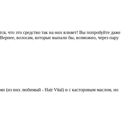
я, что это средство так на них влияет! Вы попробуйте даже
Вернее, волосам, которые выпали бы, возможно, через пару
и (из них любимый - Hair Vital) и с касторовым маслом, но