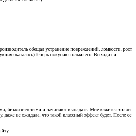
Производитель обещал устранение повреждений, ломкости, рост
дукция оказалась)Теперь покупаю только его. Выходит и
кими, безжизненными и начинают выпадать. Мне кажется это он
, даже не ожидала, что такой классный эффект будет. После ее
айту.