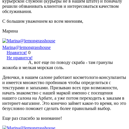
курьерской службой (курьеры не в нашем штате) и поначалу
решили обзванивать клиентов и интересоваться качеством
обслуживания.
С большим уважением ко всем мнениям,
Марина
Marina@lemongrasshouse
Нравится!
0
Не нравится!
А, вот еще по поводу скраба - там гранулы
жожоба и мелкая морская соль.
Девочки, в нашем салоне работают косметологи-консультанты
и имеется множество пробников чтобы определиться с
текстурами и запахами. Призываю всех при возможности,
начать знакомство с нашей маркой именно с посещения
нашего салона на Арбате, а уже потом переходить к заказам в
интернет-магазине. Это конечно займет какое-то время, но это
безусловно поможет сделать более правильный выбор.
Еще раз спасибо за внимание!