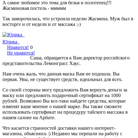
А самое любимое это тема для белья и полотенец!!!
Жасминовая постель - ммммм
Так заморочилась, что устроила неделю Жасмина. Муж был в
восторге и от недели и от массажа ;-)
Юлика_
Нравится!
0
Не нравится!
Саша, обращается к Вам директор российского
представительства Лемонграсс Хаус.
Нам очень жаль, что данная маска Вам не подошла. Вы
первая. Увы, не существует средств, идеальных для всех.
Со своей стороны могу предложить Вам вернуть деньги за
маску или предложить подарочный сертификат на 1000
рублей. Возможно Вы все-таки найдете средства, которые
изменят ваше мнение о нашей марке. Вы также сможете
использовать сертификат на процедуру тайского массажа в
нашем салоне на Арбате.
Что касается странностей доставки нашего интернет-
магазина, объяснюсь :) Недавно мы перешли на работу с