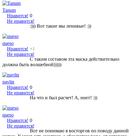
Tanum
Нравится!
0
Не нравится!
:))) Вот такие мы ленивые! :))
queso
Нравится!
+1
Не нравится!
С таким составом эта маска действительно
должна быть волшебной)))))
pavlin
Нравится!
0
Не нравится!
На что и был расчет! А, ннет! :))
queso
Нравится!
0
Не нравится!
Вот не понимаю я восторгов по поводу данной