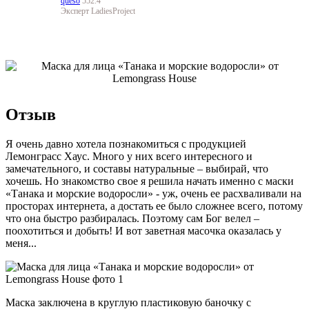
queso
552.4
Эксперт LadiesProject
Отзыв
Я очень давно хотела познакомиться с продукцией
Лемонграсс Хаус. Много у них всего интересного и
замечательного, и составы натуральные – выбирай, что
хочешь. Но знакомство свое я решила начать именно с маски
«Танака и морские водоросли» - уж, очень ее расхваливали на
просторах интернета, а достать ее было сложнее всего, потому
что она быстро разбиралась. Поэтому сам Бог велел –
поохотиться и добыть! И вот заветная масочка оказалась у
меня...
Маска заключена в круглую пластиковую баночку с