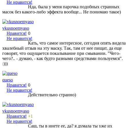
Не нравится!
Нда, была у меня парочка подобных странных
масок без какого-либо эффекта вообще... Не понимаю такое)
vkusnoemyaso
Нравится!
0
Не нравится!
Кать, что самое интересное, сегодня опять видела
хвалебный отзыв на эту маску. Так, там от нее пищат, да еще
говорят, что ощущается покалывание при смывании. "Чего-
чего?.. - думаю, - как будто разными средствами пользуемся".
:)))
queso
Нравится!
0
Не нравится!
Действительно странно)
vkusnoemyaso
Нравится!
+1
Не нравится!
Саш, ты в инете ее, да? я думала ты уже их