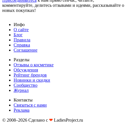
Присоединяйтесь
к нам прямо сейчас, читайте,
комментируйте, делитесь отзывами и идеями, рассказывайте о
новых покупках!
Инфо
О сайте
Блог
Правила
Справка
Соглашение
Разделы
Отзывы о косметике
Обсуждения
Рейтинг брендов
Новинки и скидки
Сообщество
Журнал
Контакты
Связаться с нами
Реклама
© 2008–2026 Сделано с
❤︎
LadiesProject.ru