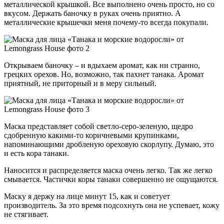
металлической крышкой. Все выполнено очень просто, но со
вкусом. Держать баночку в руках очень приятно. А
металлические крышечки меня почему-то всегда покупали.
Открываем баночку – и вдыхаем аромат, как ни странно,
грецких орехов. Но, возможно, так пахнет танака. Аромат
приятный, не приторный и в меру сильный.
Маска представляет собой светло-серо-зеленую, щедро
сдобренную какими-то коричневыми крупинками,
напоминающими дробленую ореховую скорлупу. Думаю, это
и есть кора танаки.
Наносится и распределяется маска очень легко. Так же легко
смывается. Частички коры танаки совершенно не ощущаются.
Маску я держу на лице минут 15, как и советует
производитель. За это время подсохнуть она не успевает, кожу
не стягивает.