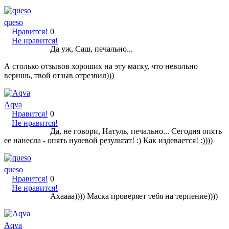
queso
Нравится!
0
Не нравится!
Да уж, Саш, печально...
А столько отзывов хороших на эту маску, что невольно
веришь, твой отзыв отрезвил)))
Aqva
Нравится!
0
Не нравится!
Да, не говори, Натуль, печально... Сегодня опять
ее нанесла - опять нулевой результат! :) Как издевается! :))))
queso
Нравится!
0
Не нравится!
Ахаааа)))) Маска проверяет тебя на терпение))))
Aqva