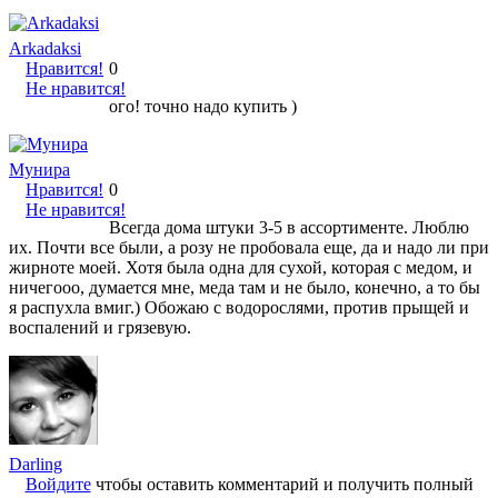
Arkadaksi
Нравится!
0
Не нравится!
ого! точно надо купить )
Мунира
Нравится!
0
Не нравится!
Всегда дома штуки 3-5 в ассортименте. Люблю
их. Почти все были, а розу не пробовала еще, да и надо ли при
жирноте моей. Хотя была одна для сухой, которая с медом, и
ничегооо, думается мне, меда там и не было, конечно, а то бы
я распухла вмиг.) Обожаю с водорослями, против прыщей и
воспалений и грязевую.
Darling
Войдите
чтобы оставить комментарий и получить полный