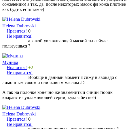
сожалению( а так, да, после некоторых масок фл кожа плотнее
как будто, есть такое)
Helena Dubrovski
Нравится!
0
Не нравится!
а какой увлажняющей маской ты сейчас
пользуешься ?
Мунира
Нравится!
+2
Не нравится!
Вообще в данный момент я сижу в авокадо с
лимонным соком и оливковым маслом :D
А так на полочке конечно же знаменитый синий тюбик
кларанс из увлажняющей серии, куда я без неё)
Helena Dubrovski
Нравится!
0
Не нравится!
я правильно поняла - это самодельная маска ?