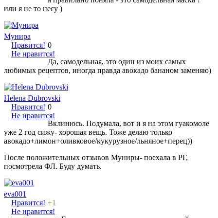
или я не то несу )
Мунира
Нравится!
0
Не нравится!
Да, самодельная, это один из моих самых
любимых рецептов, иногда правда авокадо бананом заменяю)
Helena Dubrovski
Нравится!
0
Не нравится!
Вклинюсь. Подумала, вот и я на этом гуакомоле
уже 2 год сижу- хорошая вещь. Тоже делаю только
авокадо+лимон+оливковое/кукурузное/льняное+перец))
После положительных отзывов Муниры- поехала в РГ,
посмотрела ФЛ. Буду думать.
eva001
Нравится!
+1
Не нравится!