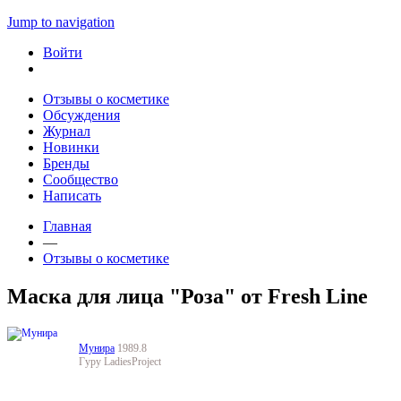
Jump to navigation
Войти
Отзывы о косметике
Обсуждения
Журнал
Новинки
Бренды
Сообщество
Написать
Главная
—
Отзывы о косметике
Маска для лица "Роза" от Fresh Line
Мунира
1989.8
Гуру LadiesProject