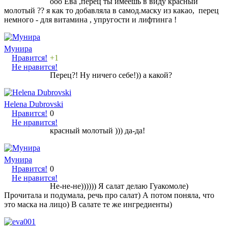
ооо Ева ,перец ты имеешь в виду красный
молотый ?? я как то добавляла в самод.маску из какао, перец
немного - для витамина , упругости и лифтинга !
Мунира
Нравится!
+1
Не нравится!
Перец?! Ну ничего себе!)) а какой?
Helena Dubrovski
Нравится!
0
Не нравится!
красный молотый ))) да-да!
Мунира
Нравится!
0
Не нравится!
Не-не-не)))))) Я салат делаю Гуакомоле)
Прочитала и подумала, речь про салат) А потом поняла, что
это маска на лицо) В салате те же ингредиенты)