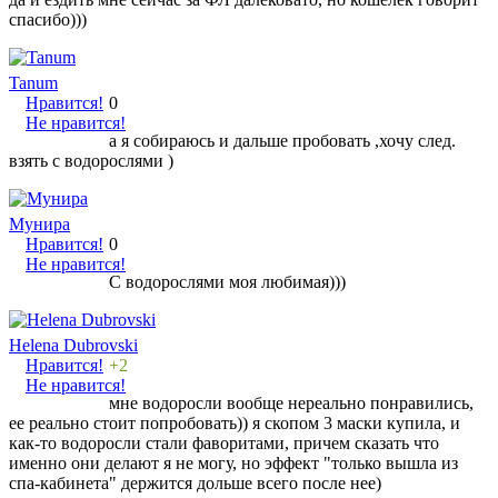
спасибо)))
Tanum
Нравится!
0
Не нравится!
а я собираюсь и дальше пробовать ,хочу след.
взять с водорослями )
Мунира
Нравится!
0
Не нравится!
С водорослями моя любимая)))
Helena Dubrovski
Нравится!
+2
Не нравится!
мне водоросли вообще нереально понравились,
ее реально стоит попробовать)) я скопом 3 маски купила, и
как-то водоросли стали фаворитами, причем сказать что
именно они делают я не могу, но эффект "только вышла из
спа-кабинета" держится дольше всего после нее)