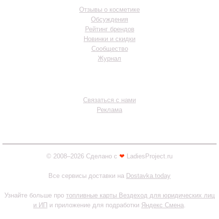
Отзывы о косметике
Обсуждения
Рейтинг брендов
Новинки и скидки
Сообщество
Журнал
Контакты
Связаться с нами
Реклама
© 2008–2026 Сделано с
❤︎
LadiesProject.ru
Все сервисы доставки на
Dostavka.today
Узнайте больше про
топливные карты Вездеход для юридических лиц
и ИП
и приложение для подработки
Яндекс Смена
.