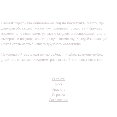
LadiesProject.ru
LadiesProject - это социальный гид по косметике.
Место, где
девушки обсуждают косметику, оценивают средства и бренды,
знакомятся с новинками, узнают о скидках и распродажах, учатся
выбирать и покупать качественную косметику. Каждый желающий
может стать частью нашего дружного коллектива.
Присоединяйтесь
к нам прямо сейчас, читайте, комментируйте,
делитесь отзывами и идеями, рассказывайте о новых покупках!
Инфо
О сайте
Блог
Правила
Справка
Соглашение
Разделы