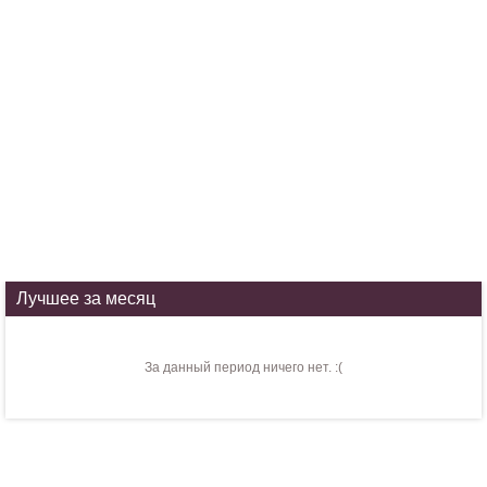
Лучшее за месяц
За данный период ничего нет. :(