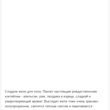
Сладкое желе для тела. Пахнет настоящим рождественским
коктейлем - апельсин, ром, гвоздика и корица, сладкий и
умиротворяющий аромат. Выглядит желе тоже очень красиво -
полупрозрачное, светится теплым светом и переливается