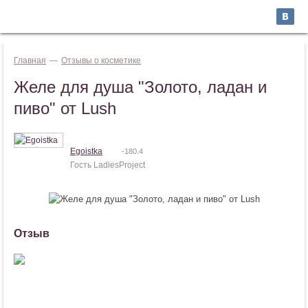
Jump to navigation
ВОЙТИ
Главная
—
Отзывы о косметике
Желе для душа "Золото, ладан и
пиво" от Lush
Egoistka
-180.4
Гость LadiesProject
Отзыв