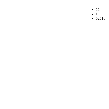
22
1
52518