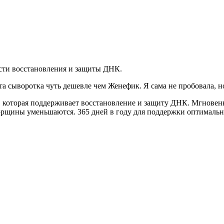
асти восстановления и защиты ДНК.
та сыворотка чуть дешевле чем Женефик. Я сама не пробовала, н
которая поддерживает восстановление и защиту ДНК. Мгновенно
морщины уменьшаются. 365 дней в году для поддержки оптималь