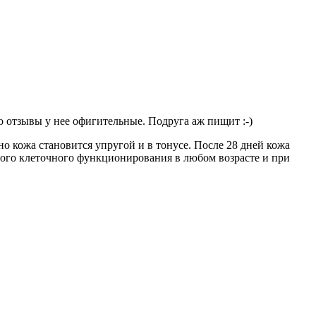
о отзывы у нее офигительные. Подруга аж пищит :-)
 кожа становится упругой и в тонусе. После 28 дней кожа
ного клеточного функционирования в любом возрасте и при