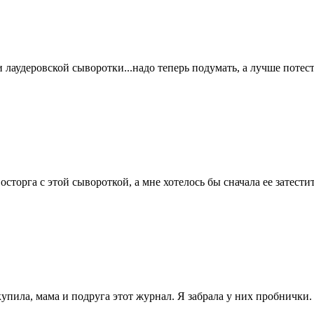
и лаудеровской сыворотки...надо теперь подумать, а лучше потест
сторга с этой сывороткой, а мне хотелось бы сначала ее затестит
купила, мама и подруга этот журнал. Я забрала у них пробнички.