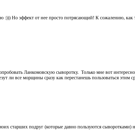
:))) Но эффект от нее просто потрясающий! К сожалению, как то
опробовать Ланкомовскую сыворотку. Только мне вот интересно..
езут ли все морщины сразу как перестанешь пользоваться этим 
 моих старших подруг (которые давно пользуются сыворотками) н