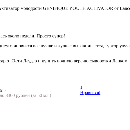
ась около недели. Просто супер!
днем становится все лучше и лучше: выравнивается, тургор улуч
еар от Эсти Лаудер и купить полную версию сыворотки Ланком.
1
ь:
-
Нравится!
ло 3300 рублей (за 50 мл.)