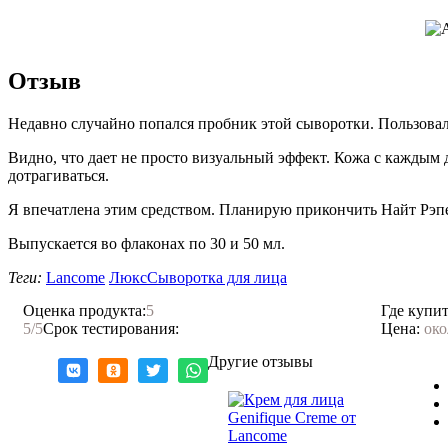
Отзыв
Недавно случайно попался пробник этой сыворотки. Пользовал
Видно, что дает не просто визуальный эффект. Кожа с каждым 
дотрагиваться.
Я впечатлена этим средством. Планирую прикончить Найт Рэп
Выпускается во флаконах по 30 и 50 мл.
Теги:
Lancome
Люкс
Сыворотка для лица
Оценка продукта:
5
Где купит
5
/5
Срок тестирования:
Цена:
око
Другие отзывы