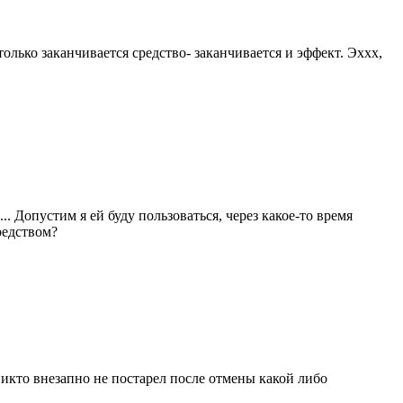
лько заканчивается средство- заканчивается и эффект. Эххх,
. Допустим я ей буду пользоваться, через какое-то время
средством?
икто внезапно не постарел после отмены какой либо