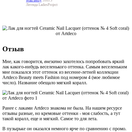
Wild Berry
5163.3
Легенда LadiesProject
Отзыв
Мне, как говорится,
внезапно
захотелось попробовать яркий
лак какого-нибудь веселенького оттенка. Самым веселеньким
мне показался этот оттенок из весенне-летней коллекции
Artdeco Beauty meets Fashion под номером 4 (мое любимое
число). Название обещало мягкий коралл.
Ранее с лаками Artdeco знакома не была. На нашем ресурсе
отзывы разные, но кремовые оттенки - моя слабость, а тут
такой коралл, еще и мягкий. Самое то для лета.
В пузырьке он оказался немного ярче по сравнению с промо.