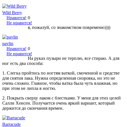
Wild Berry
Нравится!
0
Не нравится!
я, пожалуй, со знакомством повременю))))
pavlin
Нравится!
0
Не нравится!
На руках пузыри не терплю, все стираю. А для
ног есть два способа:
1. Слегка пройтись по ногтям ваткой, смоченной и средстве
для снятия лака. Нужна определенная сноровка, но это не
очень сложно. Главное, чтобы ватка была чуть влажная, но
при этом не липла в ногтю.
2. Покрыть сверху лаком с блестками. У меня для этих целей
Салли Хенсен. Получается очень яркий вариант, который
держится до скончания времен.
Barracude