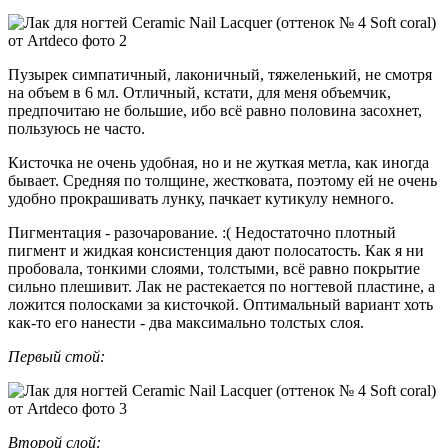
Пузырек симпатичный, лаконичный, тяжеленький, не смотря
на объем в 6 мл. Отличный, кстати, для меня объемчик,
предпочитаю не большие, ибо всё равно половина засохнет,
пользуюсь не часто.
Кисточка не очень удобная, но и не жуткая метла, как иногда
бывает. Средняя по толщине, жестковата, поэтому ей не очень
удобно прокрашивать лунку, пачкает кутикулу немного.
Пигментация - разочарование. :( Недостаточно плотный
пигмент и жидкая консистенция дают полосатость. Как я ни
пробовала, тонкими слоями, толстыми, всё равно покрытие
сильно плешивит. Лак не растекается по ногтевой пластине, а
ложится полосками за кисточкой. Оптимальный вариант хоть
как-то его нанести - два максимально толстых слоя.
Первый стой:
Второй слой: