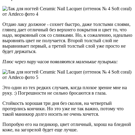
Отдаю лаку должное - сохнет быстро, даже толстыми слоями,
глянец дает отличный без верхнего покрытия и цвет то, что
надо, морковный сок со сливками. Но, к сожалению, идеально
выровнять цвет не получается. Второй толстый слой не
выравнивает первый, а третий толстый слой уже просто не
будет держаться.
Плюс через пару часов появляются маленькие пузырьки:
Это один из тех редких случаев, когда плохое зрение мне на
руку. :) Погрешности не сильно бросаются в глаза.
Стойкость хорошая три дня без сколов, на четвертый
протерлись кончики. Но это уже не так важно, потому что
такой маникюр долго носить не очень хочется.
Попробую его на педикюр, цвет отличный, хорош на бледной
коже, на загорелой будет еще лучше.