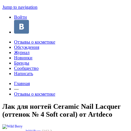
Jump to navigation
Войти
Отзывы о косметике
Обсуждения
Журнал
Новинки
Бренды
Сообщество
Написать
Главная
—
Отзывы о косметике
Лак для ногтей Ceramic Nail Lacquer
(оттенок № 4 Soft coral) от Artdeco