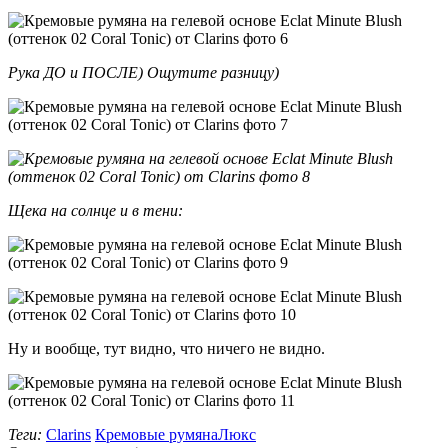
Рука ДО и ПОСЛЕ) Ощутите разницу)
Щека на солнце и в тени:
Ну и вообще, тут видно, что ничего не видно.
Теги:
Clarins
Кремовые румяна
Люкс