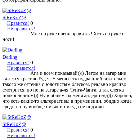
StReKoZ@
Нравится!
0
Не нравится!
Мне на руке очень нравится! Хоть на руке и
носи!
Darling
Нравится!
0
Не нравится!
Ага и всем показывай)))) Летом на загар мне
кажется красиво будет. У меня есть пудра приблизительно
такого же оттенка с золотистым блеском, реально красиво
смотрится, но не на загаре а-ля Чунга-Чанга, а так слегка
подкопченном))) Ну в общем ты меня андерстенд))) Хорошо,
что есть какие-то альтернативы в применении, обидно когда
средство ну вообще никак и никуда не подходит.
StReKoZ@
Нравится!
0
Не нравится!