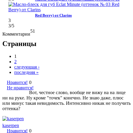
Red Berry) от Clarins
3
3
/5
51
Комментарии
Страницы
1
2
следующая ›
последняя »
Нравится!
0
Не нравится!
Вот, честное слово, вообще не вижу на на лице
ни на руке. Ну кроме "точек" конечно. Не знаю даже, плюс
или минус такая невидимость. Интенсивно никак не получить
оттенка?
kaserpen
Нравится!
0