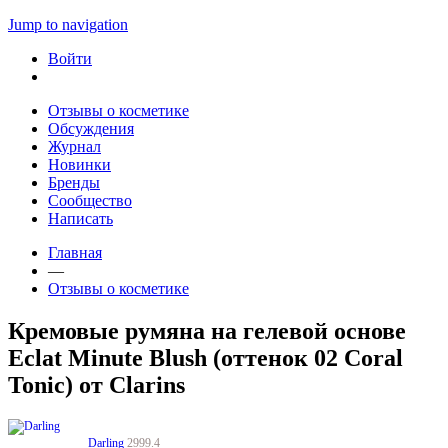
Jump to navigation
Войти
Отзывы о косметике
Обсуждения
Журнал
Новинки
Бренды
Сообщество
Написать
Главная
—
Отзывы о косметике
Кремовые румяна на гелевой основе
Eclat Minute Blush (оттенок 02 Coral
Tonic) от Clarins
Darling
2999.4