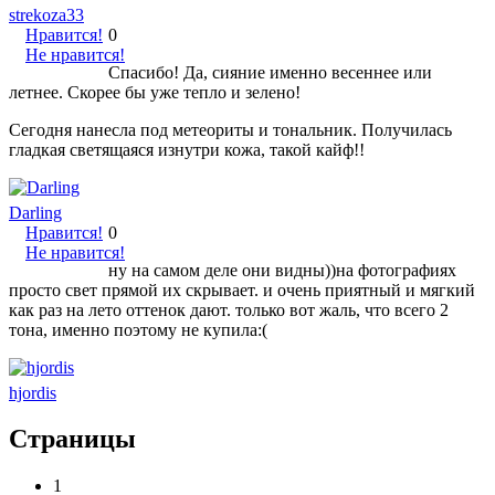
strekoza33
Нравится!
0
Не нравится!
Спасибо! Да, сияние именно весеннее или
летнее. Скорее бы уже тепло и зелено!
Сегодня нанесла под метеориты и тональник. Получилась
гладкая светящаяся изнутри кожа, такой кайф!!
Darling
Нравится!
0
Не нравится!
ну на самом деле они видны))на фотографиях
просто свет прямой их скрывает. и очень приятный и мягкий
как раз на лето оттенок дают. только вот жаль, что всего 2
тона, именно поэтому не купила:(
hjordis
Страницы
1