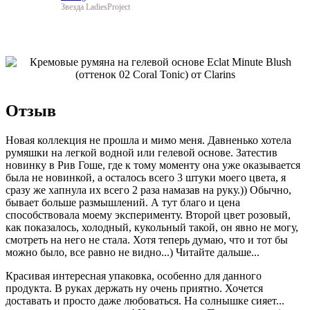
Звезда LadiesProject
Отзыв
Новая коллекция не прошла и мимо меня. Давненько хотела
румяшки на легкой водной или гелевой основе. Затестив
новинку в Рив Гоше, где к тому моменту она уже оказывается
была не новинкой, а осталось всего 3 штуки моего цвета, я
сразу же хапнула их всего 2 раза намазав на руку.)) Обычно,
бывает больше размышлений. А тут благо и цена
способствовала моему эксперименту. Второй цвет розовый,
как показалось, холодный, кукольный такой, он явно не могу,
смотреть на него не стала. Хотя теперь думаю, что и тот бы
можно было, все равно не видно...) Читайте дальше...
Красивая интересная упаковка, особенно для данного
продукта. В руках держать ну очень приятно. Хочется
доставать и просто даже любоваться. На солнышке сияет...