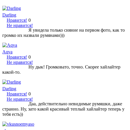
Darling
Нравится!
0
Не нравится!
Я увидела только сияние на первом фото, как то
громко их назвали румянами)))
Aqva
Нравится!
0
Не нравится!
Ну дык! Громковато, точно. Скорее хайлайтер
какой-то.
Darling
Нравится!
0
Не нравится!
Даа, действительно невидимые румяшки, даже
странно. Ну, зато какой красивый теплый хайлайтер теперь у
тебя есть))