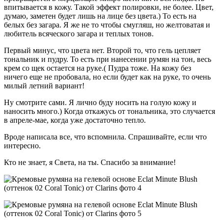
впитывается в кожу. Такой эффект полировки, не более. Цвет,
думаю, заметен будет лишь на лице без цвета.) То есть на
белых без загара. Я же не то чтобы смугляш, но желтоватая и
любитель всяческого загара и теплых тонов.
Первый минус, что цвета нет. Второй то, что гель цепляет
тональник и пудру. То есть при нанесении румян на тон, весь
крем со щек остается на руке.( Пудра тоже. На кожу без
ничего еще не пробовала, но если будет как на руке, то очень
милый летний вариант!
Ну смотрите сами. Я лично буду носить на голую кожу и
наносить много.) Когда откажусь от тональника, это случается
в апреле-мае, когда уже достаточно тепло.
Вроде написала все, что вспомнила. Спрашивайте, если что
интересно.
Кто не знает, я Света, на ты. Спасибо за внимание!