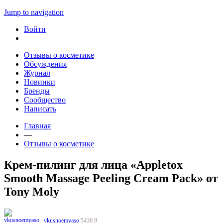
Jump to navigation
Войти
Отзывы о косметике
Обсуждения
Журнал
Новинки
Бренды
Сообщество
Написать
Главная
—
Отзывы о косметике
Крем-пилинг для лица «Appletox
Smooth Massage Peeling Cream Pack» от
Tony Moly
vkusnoemyaso
5430.9