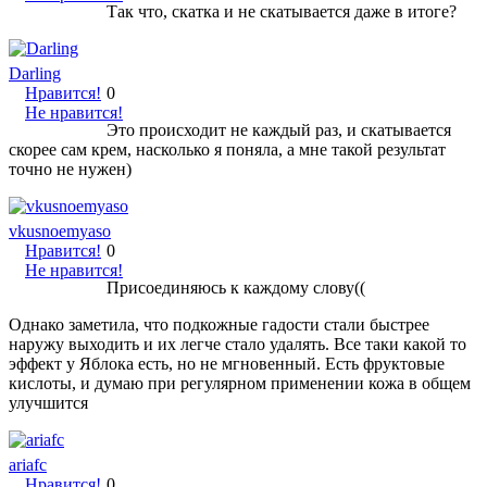
Так что, скатка и не скатывается даже в итоге?
Darling
Нравится!
0
Не нравится!
Это происходит не каждый раз, и скатывается
скорее сам крем, насколько я поняла, а мне такой результат
точно не нужен)
vkusnoemyaso
Нравится!
0
Не нравится!
Присоединяюсь к каждому слову((
Однако заметила, что подкожные гадости стали быстрее
наружу выходить и их легче стало удалять. Все таки какой то
эффект у Яблока есть, но не мгновенный. Есть фруктовые
кислоты, и думаю при регулярном применении кожа в общем
улучшится
ariafc
Нравится!
0