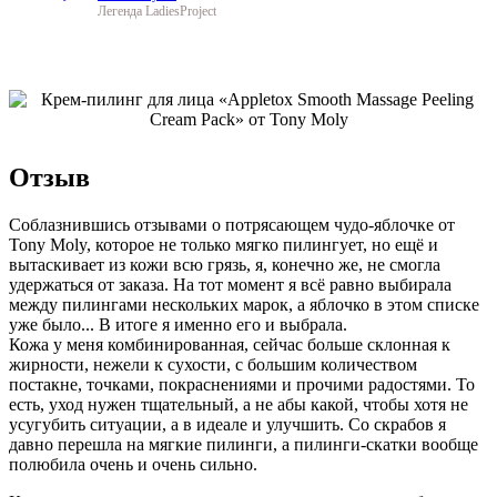
Легенда LadiesProject
Отзыв
Соблазнившись отзывами о потрясающем чудо-яблочке от
Tony Moly, которое не только мягко пилингует, но ещё и
вытаскивает из кожи всю грязь, я, конечно же, не смогла
удержаться от заказа. На тот момент я всё равно выбирала
между пилингами нескольких марок, а яблочко в этом списке
уже было... В итоге я именно его и выбрала.
Кожа у меня комбинированная, сейчас больше склонная к
жирности, нежели к сухости, с большим количеством
постакне, точками, покраснениями и прочими радостями. То
есть, уход нужен тщательный, а не абы какой, чтобы хотя не
усугубить ситуации, а в идеале и улучшить. Со скрабов я
давно перешла на мягкие пилинги, а пилинги-скатки вообще
полюбила очень и очень сильно.