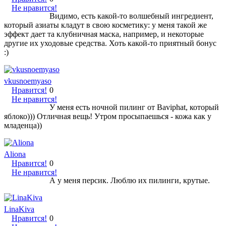
Не нравится!
Видимо, есть какой-то волшебный ингредиент,
который азиаты кладут в свою косметику: у меня такой же
эффект дает та клубничная маска, например, и некоторые
другие их уходовые средства. Хоть какой-то приятный бонус
:)
vkusnoemyaso
Нравится!
0
Не нравится!
У меня есть ночной пилинг от Baviphat, который
яблоко))) Отличная вещь! Утром просыпаешься - кожа как у
младенца))
Aliona
Нравится!
0
Не нравится!
А у меня персик. Люблю их пилинги, крутые.
LinaKiva
Нравится!
0