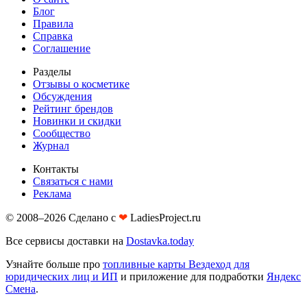
Блог
Правила
Справка
Соглашение
Разделы
Отзывы о косметике
Обсуждения
Рейтинг брендов
Новинки и скидки
Сообщество
Журнал
Контакты
Связаться с нами
Реклама
© 2008–2026 Сделано с
❤︎
LadiesProject.ru
Все сервисы доставки на
Dostavka.today
Узнайте больше про
топливные карты Вездеход для
юридических лиц и ИП
и приложение для подработки
Яндекс
Смена
.