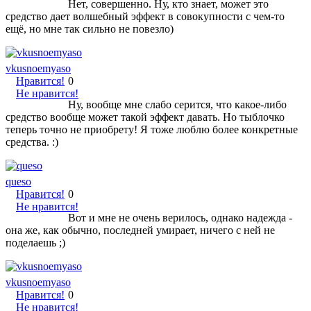
Нет, совершенно. Ну, кто знает, может это
средство дает волшебный эффект в совокупности с чем-то
ещё, но мне так сильно не повезло)
vkusnoemyaso
Нравится!
0
Не нравится!
Ну, вообще мне слабо серится, что какое-либо
средство вообще может такой эффект давать. Но тыблочко
теперь точно не приобрету! Я тоже люблю более конкретные
средства. :)
queso
Нравится!
0
Не нравится!
Вот и мне не очень верилось, однако надежда -
она же, как обычно, последней умирает, ничего с ней не
поделаешь ;)
vkusnoemyaso
Нравится!
0
Не нравится!