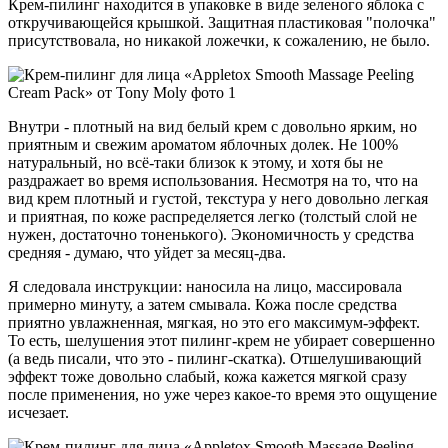
Крем-пилинг находится в упаковке в виде зеленого яблока с
откручивающейся крышкой. Защитная пластиковая "полочка"
присутствовала, но никакой ложечки, к сожалению, не было.
Внутри - плотный на вид белый крем с довольно ярким, но
приятным и свежим ароматом яблочных долек. Не 100%
натуральный, но всё-таки близок к этому, и хотя бы не
раздражает во время использования. Несмотря на то, что на
вид крем плотный и густой, текстура у него довольно легкая
и приятная, по коже распределяется легко (толстый слой не
нужен, достаточно тоненького). Экономичность у средства
средняя - думаю, что уйдет за месяц-два.
Я следовала инструкции: наносила на лицо, массировала
примерно минуту, а затем смывала. Кожа после средства
приятно увлажненная, мягкая, но это его максимум-эффект.
То есть, шелушения этот пилинг-крем не убирает совершенно
(а ведь писали, что это - пилинг-скатка). Отшелушивающий
эффект тоже довольно слабый, кожа кажется мягкой сразу
после применения, но уже через какое-то время это ощущение
исчезает.