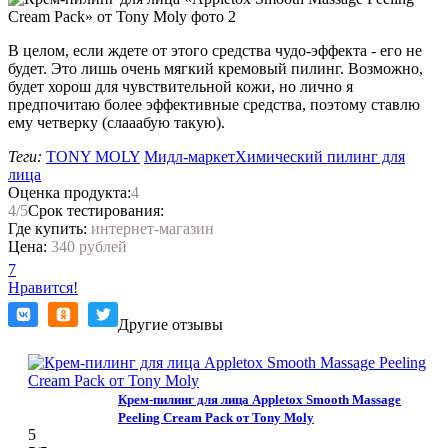
В целом, если ждете от этого средства чудо-эффекта - его не
будет. Это лишь очень мягкий кремовый пилинг. Возможно,
будет хорош для чувствительной кожи, но лично я
предпочитаю более эффективные средства, поэтому ставлю
ему четверку (слааабую такую).
Теги:
TONY MOLY
Мидл-маркет
Химический пилинг для
лица
Оценка продукта:
4
4
/5
Срок тестирования:
Где купить:
интернет-магазин
Цена:
340 рублей
7
Нравится!
Другие отзывы
Крем-пилинг для лица Appletox Smooth Massage
Peeling Cream Pack от Tony Moly
5