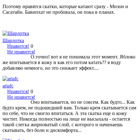
Поэтому нравятся скатки, которые катают сразу - Мизон и
Сасатайн. Бавипхат не пробовала, он пока в планах.
Шарлотка
Нравится!
0
Не нравится!
О.точно! вот я не понимала этот момент. Яблоко
же впитывается в кожу и как его потом катать?? я воду
добавляю немного, но это снижает эффект....
ariafc
Нравится!
0
Не нравится!
Оно впитывается, но не совсем. Как будто... Как
будто крем, не подошедший вам. Только крем скатывается сам
по себе, что не смогло впитаться. А эта скатка еще и кожу
чистит. Никогда полностью на лице не высыхала - остается
такой слегка жирноватый слой, с которого и начинаешь
скатывать, без боли и дискомфорта...