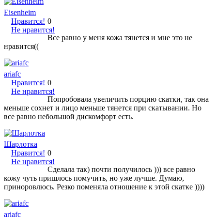
Eisenheim
Нравится!
0
Не нравится!
Все равно у меня кожа тянется и мне это не
нравится((
ariafc
Нравится!
0
Не нравится!
Попробовала увеличить порцию скатки, так она
меньше сохнет и лицо меньше тянется при скатывании. Но
все равно небольшой дискомфорт есть.
Шарлотка
Нравится!
0
Не нравится!
Сделала так) почти получилось ))) все равно
кожу чуть пришлось помучить, но уже лучше. Думаю,
приноровлюсь. Резко поменяла отношение к этой скатке ))))
ariafc