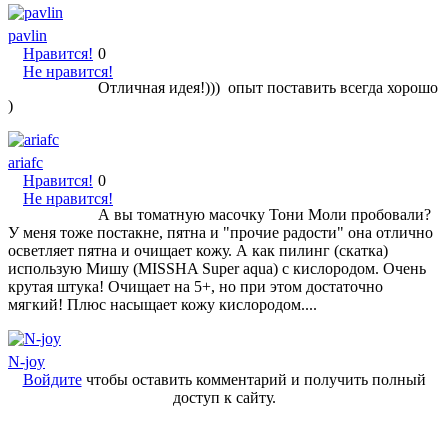
pavlin
Нравится!
0
Не нравится!
Отличная идея!))) опыт поставить всегда хорошо
)
ariafc
Нравится!
0
Не нравится!
А вы томатную масочку Тони Моли пробовали?
У меня тоже постакне, пятна и "прочие радости" она отлично
осветляет пятна и очищает кожу. А как пилинг (скатка)
использую Мишу (MISSHA Super aqua) с кислородом. Очень
крутая штука! Очищает на 5+, но при этом достаточно
мягкий! Плюс насыщает кожу кислородом....
N-joy
Войдите
чтобы оставить комментарий и получить полный
доступ к сайту.