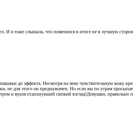
ел. И я тоже слышала, что поменялся в итоге не в лучшую сторон
 упаковки до эффекта. Несмотря на мою чувствительную кожу кре
ки, не для этого он предназначен. Но если вы по утрам просыпае
 утром и вуаля отдохнувший свежий взгляд!Девушки, правильно 