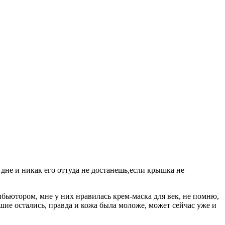
а дне и никак его оттуда не достанешь,если крышка не
рибьютором, мне у них нравилась крем-маска для век, не помню,
шие остались, правда и кожа была моложе, может сейчас уже и