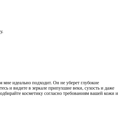
у.
м мне идеально подходит. Он не уберет глубокие
тесь и видите в зеркале припухшие веки, сухость и даже
подбирайте косметику согласно требованиям вашей кожи и