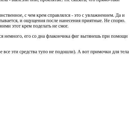
нственное, с чем крем справлялся - это с увлажнением. Да и
итывается, и ощущения после нанесения приятные. Не спорю.
ними этот крем поделать не смог.
тся немного, его со дна флакончика фиг вытянешь при помощи
е все эти средства тупо не подошли). А вот примочки для тела