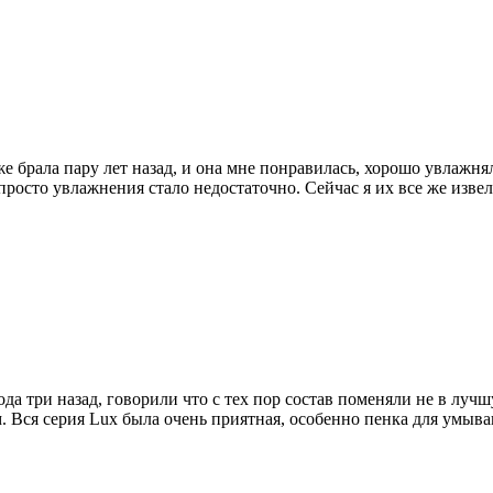
оже брала пару лет назад, и она мне понравилась, хорошо увлажн
о просто увлажнения стало недостаточно. Сейчас я их все же из
а три назад, говорили что с тех пор состав поменяли не в лучш
. Вся серия Lux была очень приятная, особенно пенка для умыв