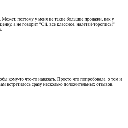
. Может, поэтому у меня не такие большие продажи, как у
енку, а не говорит "Ой, все классное, налетай-торопись!"
о.
обы кому-то что-то навязать. Просто что попробовала, о том и
 вам встретилось сразу несколько положительных отзывов,