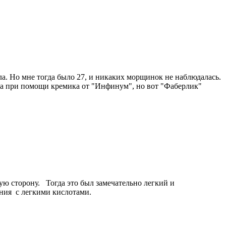
яла. Но мне тогда было 27, и никаких морщинок не наблюдалась.
вела при помощи кремика от "Инфинум", но вот "Фаберлик"
ую сторону. Тогда это был замечательно легкий и
ания с легкими кислотами.