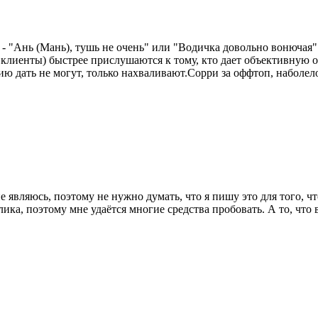
 - "Ань (Мань), тушь не очень" или "Водичка довольно вонючая"
 клиенты) быстрее прислушаются к тому, кто дает объективную оц
ию дать не могут, только нахваливают.Сорри за оффтоп, наболел
е являюсь, поэтому не нужно думать, что я пишу это для того, чт
ика, поэтому мне удаётся многие средства пробовать. А то, что