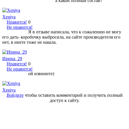
а какой полный состав?
Xeniya
Нравится!
0
Не нравится!
Я в отзыве написала, что к сожалению не могу
его дать- коробочку выбросила, на сайте производителя его
нет, в инете тоже не нашла.
Ирина_29
Нравится!
0
Не нравится!
ой извините)
Xeniya
Войдите
чтобы оставить комментарий и получить полный
доступ к сайту.