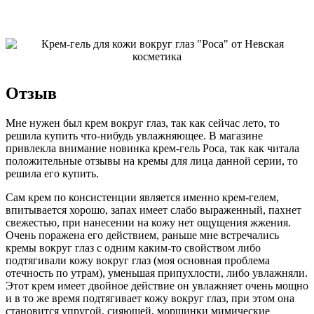
Отзыв
Мне нужен был крем вокруг глаз, так как сейчас лето, то
решила купить что-нибудь увлажняющее. В магазине
привлекла внимание новинка крем-гель Роса, так как читала
положительные отзывы на кремы для лица данной серии, то
решила его купить.
Сам крем по консистенции является именно крем-гелем,
впитывается хорошо, запах имеет слабо выраженный, пахнет
свежестью, при нанесении на кожу нет ощущения жжения.
Очень поражена его действием, раньше мне встречались
кремы вокруг глаз с одним каким-то свойством либо
подтягивали кожу вокруг глаз (моя основная проблема
отечность по утрам), уменьшая припухлости, либо увлажняли.
Этот крем имеет двойное действие он увлажняет очень мощно
и в то же время подтягивает кожу вокруг глаз, при этом она
становится упругой, сияющей, морщинки мимические