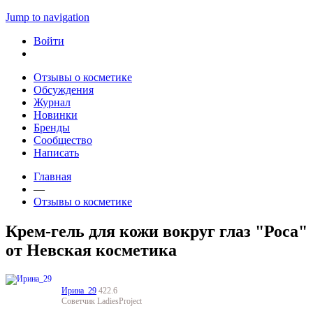
Jump to navigation
Войти
Отзывы о косметике
Обсуждения
Журнал
Новинки
Бренды
Сообщество
Написать
Главная
—
Отзывы о косметике
Крем-гель для кожи вокруг глаз "Роса"
от Невская косметика
Ирина_29
422.6
Советчик LadiesProject