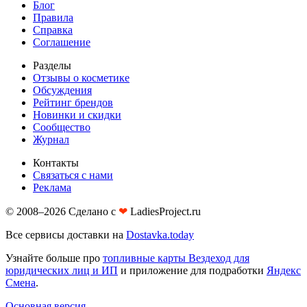
Блог
Правила
Справка
Соглашение
Разделы
Отзывы о косметике
Обсуждения
Рейтинг брендов
Новинки и скидки
Сообщество
Журнал
Контакты
Связаться с нами
Реклама
© 2008–2026 Сделано с
❤︎
LadiesProject.ru
Все сервисы доставки на
Dostavka.today
Узнайте больше про
топливные карты Вездеход для
юридических лиц и ИП
и приложение для подработки
Яндекс
Смена
.
Основная версия