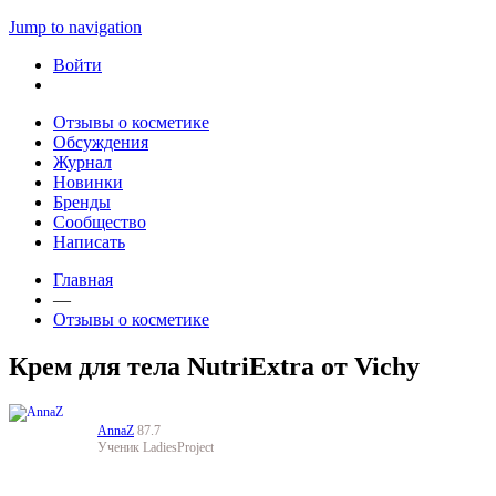
Jump to navigation
Войти
Отзывы о косметике
Обсуждения
Журнал
Новинки
Бренды
Сообщество
Написать
Главная
—
Отзывы о косметике
Крем для тела NutriExtra от Vichy
AnnaZ
87.7
Ученик LadiesProject