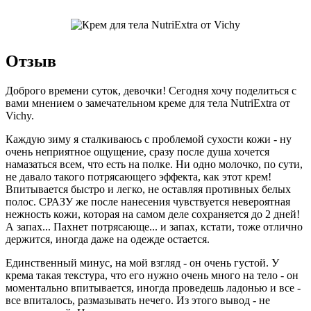
Отзыв
Доброго времени суток, девочки! Сегодня хочу поделиться с
вами мнением о замечательном креме для тела NutriExtra от
Vichy.
Каждую зиму я сталкиваюсь с проблемой сухости кожи - ну
очень неприятное ощущение, сразу после душа хочется
намазаться всем, что есть на полке. Ни одно молочко, по сути,
не давало такого потрясающего эффекта, как этот крем!
Впитывается быстро и легко, не оставляя противных белых
полос. СРАЗУ же после нанесения чувствуется невероятная
нежность кожи, которая на самом деле сохраняется до 2 дней!
А запах... Пахнет потрясающе... и запах, кстати, тоже отлично
держится, иногда даже на одежде остается.
Единственный минус, на мой взгляд - он очень густой. У
крема такая текстура, что его нужно очень много на тело - он
моментально впитывается, иногда проведешь ладонью и все -
все впиталось, размазывать нечего. Из этого вывод - не