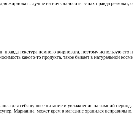
дня жирноват - лучше на ночь наносить. запах правда резковат,
н, правда текстура немного жирновата, поэтому использую его н
носимость какого-то продукта, такое бывает в натуральной косме
 Нашла для себя лучшее питание и увлажнение на зимний период. 
о супер. Марианна, может крем в магазине хранился неправильно