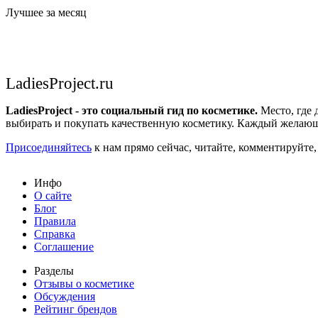
Лучшее за месяц
LadiesProject.ru
LadiesProject - это социальный гид по косметике.
Место, где 
выбирать и покупать качественную косметику. Каждый желающ
Присоединяйтесь
к нам прямо сейчас, читайте, комментируйте,
Инфо
О сайте
Блог
Правила
Справка
Соглашение
Разделы
Отзывы о косметике
Обсуждения
Рейтинг брендов