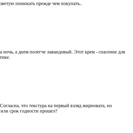
 советую понюхать прежде чем покупать..
а ночь, а днем полегче лавандовый. Этот крем - спасение для
тике.
Согласна, что текстура на первый взляд жирновата, но
, или срок годности прошел?