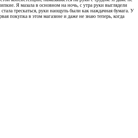
пкие. Я мазала в основном на ночь, с утра руки выглядели
а стала трескаться, руки наощупь были как наждачная бумага. У
вая покупка в этом магазине и даже не знаю теперь, когда