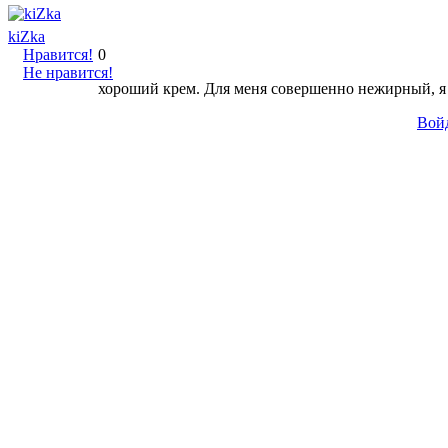
kiZka
Нравится!
0
Не нравится!
хороший крем. Для меня совершенно нежирный, я
Вой