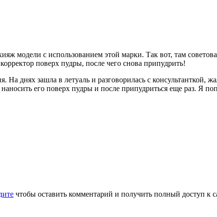
кияж модели с использованием этой марки. Так вот, там советова
 корректор поверх пудры, после чего снова припудрить!
ня. На днях зашла в летуаль и разговорилась с консультанткой,
а наносить его поверх пудры и после припудриться еще раз. Я п
дите
чтобы оставить комментарий и получить полный доступ к с