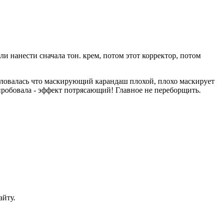
ли нанести сначала тон. крем, потом этот корректор, потом
 жаловалась что маскирующий карандаш плохой, плохо маскирует
опробовала - эффект потрясающий! Главное не переборщить.
айту.