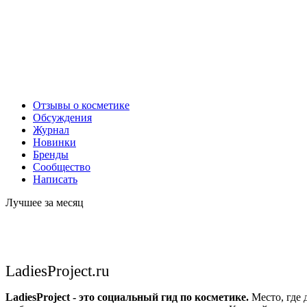
Отзывы о косметике
Обсуждения
Журнал
Новинки
Бренды
Сообщество
Написать
Лучшее за месяц
LadiesProject.ru
LadiesProject - это социальный гид по косметике.
Место, где 