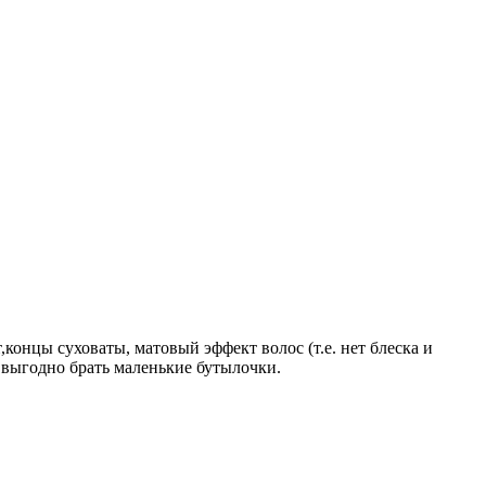
,концы суховаты, матовый эффект волос (т.е. нет блеска и
 выгодно брать маленькие бутылочки.