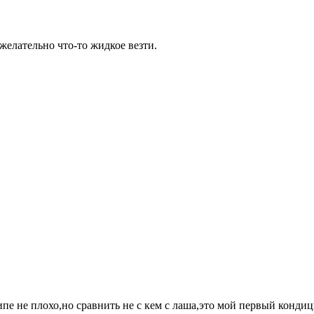
желательно что-то жидкое везти.
пе не плохо,но сравнить не с кем с лаша,это мой первый кондиц