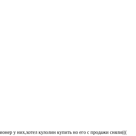
ионер у них,хотел кулолин купить но его с продажи сняли(((