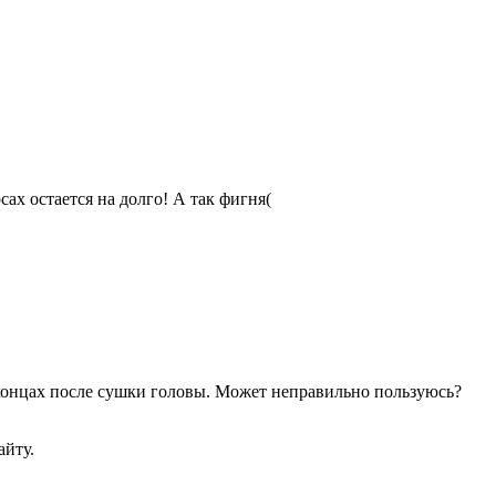
ах остается на долго! А так фигня(
 концах после сушки головы. Может неправильно пользуюсь?
айту.