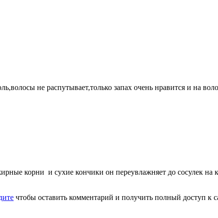
ь,волосы не распутывает,только запах очень нравится и на волос
и жирные корни и сухие кончики он переувлажняет до сосулек на
дите
чтобы оставить комментарий и получить полный доступ к с