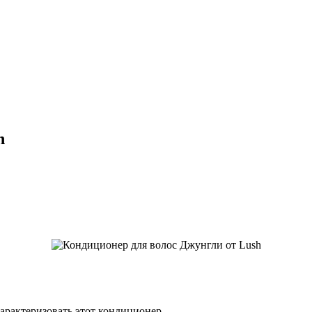
h
арактеризовать этот кондиционер.