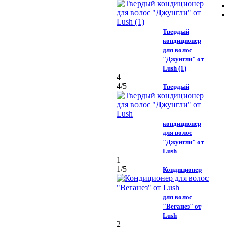
Твердый
кондиционер
для волос
"Джунгли" от
Lush (1)
4
4
/5
Твердый
кондиционер
для волос
"Джунгли" от
Lush
1
1
/5
Кондиционер
для волос
"Веганез" от
Lush
2