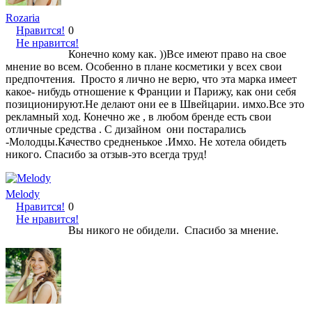
Rozaria
Нравится!
0
Не нравится!
Конечно кому как. ))Все имеют право на свое
мнение во всем. Особенно в плане косметики у всех свои
предпочтения. Просто я лично не верю, что эта марка имеет
какое- нибудь отношение к Франции и Парижу, как они себя
позиционируют.Не делают они ее в Швейцарии. имхо.Все это
рекламный ход. Конечно же , в любом бренде есть свои
отличные средства . С дизайном они постарались
-Молодцы.Качество средненькое .Имхо. Не хотела обидеть
никого. Спасибо за отзыв-это всегда труд!
Melody
Нравится!
0
Не нравится!
Вы никого не обидели. Спасибо за мнение.