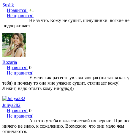
Suslik
Нравится!
+1
Не нравится!
Не за что. Кожу не сушит, шелушинки всякие не
подчеркивает.
Rozaria
Нравится!
0
Не нравится!
У меня как раз есть увлажняющая (ни такая как у
тебя) и почему то она мне ужасно сушит, стягивает кожу!
Лежит, надо отдать кому-нибудь;)))
Juliya282
Нравится!
0
Не нравится!
Ааа это у тебя в классической их версии. Про нее
ничего не знаю, к сожалению. Возможно, что они мало чем
отличаются.