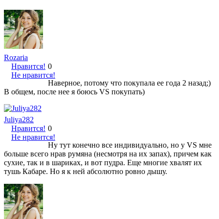
Rozaria
Нравится!
0
Не нравится!
Наверное, потому что покупала ее года 2 назад;)
В общем, после нее я боюсь VS покупать)
Juliya282
Нравится!
0
Не нравится!
Ну тут конечно все индивидуально, но у VS мне
больше всего нрав румяна (несмотря на их запах), причем как
сухие, так и в шариках, и вот пудра. Еще многие хвалят их
тушь Кабаре. Но я к ней абсолютно ровно дышу.