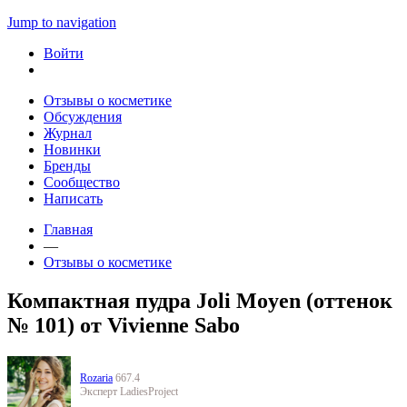
Jump to navigation
Войти
Отзывы о косметике
Обсуждения
Журнал
Новинки
Бренды
Сообщество
Написать
Главная
—
Отзывы о косметике
Компактная пудра Joli Moyen (оттенок
№ 101) от Vivienne Sabo
Rozaria
667.4
Эксперт LadiesProject