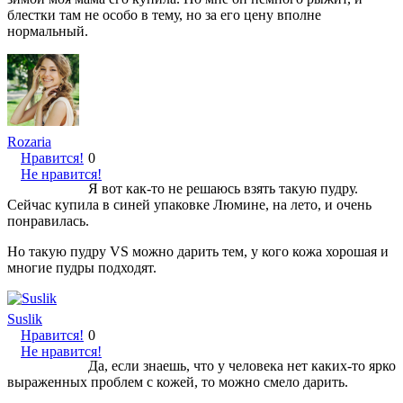
блестки там не особо в тему, но за его цену вполне
нормальный.
Rozaria
Нравится!
0
Не нравится!
Я вот как-то не решаюсь взять такую пудру.
Сейчас купила в синей упаковке Люмине, на лето, и очень
понравилась.
Но такую пудру VS можно дарить тем, у кого кожа хорошая и
многие пудры подходят.
Suslik
Нравится!
0
Не нравится!
Да, если знаешь, что у человека нет каких-то ярко
выраженных проблем с кожей, то можно смело дарить.