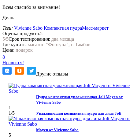
Всем спасибо за внимание!
Диана.
Теги:
Vivienne Sabo
Компактная пудра
Масс-маркет
Оценка продукта:
5
5
/5
Срок тестирования:
два месяца
Где купить:
магазин "Фортуна", г. Тамбов
Цена:
подарок
8
Нравится!
Другие отзывы
Пудра компактная увлажняющая Joli Moyen от
Vivienne Sabo
1
1
/5
Увлажняющая компактная пудра для лица Joli
Moyen от Vivienne Sabo
5