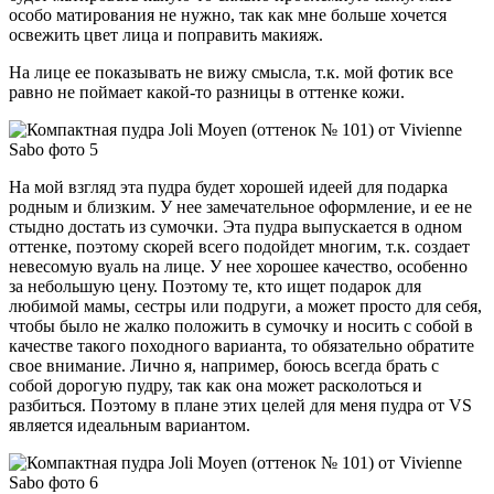
особо матирования не нужно, так как мне больше хочется
освежить цвет лица и поправить макияж.
На лице ее показывать не вижу смысла, т.к. мой фотик все
равно не поймает какой-то разницы в оттенке кожи.
На мой взгляд эта пудра будет хорошей идеей для подарка
родным и близким. У нее замечательное оформление, и ее не
стыдно достать из сумочки. Эта пудра выпускается в одном
оттенке, поэтому скорей всего подойдет многим, т.к. создает
невесомую вуаль на лице. У нее хорошее качество, особенно
за небольшую цену. Поэтому те, кто ищет подарок для
любимой мамы, сестры или подруги, а может просто для себя,
чтобы было не жалко положить в сумочку и носить с собой в
качестве такого походного варианта, то обязательно обратите
свое внимание. Лично я, например, боюсь всегда брать с
собой дорогую пудру, так как она может расколоться и
разбиться. Поэтому в плане этих целей для меня пудра от VS
является идеальным вариантом.