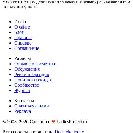
комментируйте, делитесь отзывами и идеями, рассказывайте о
новых покупках!
Инфо
О сайте
Блог
Правила
Справка
Соглашение
Разделы
Отзывы о косметике
Обсуждения
Рейтинг брендов
Новинки и скидки
Сообщество
Журнал
Контакты
Связаться с нами
Реклама
© 2008–2026 Сделано с
❤︎
LadiesProject.ru
Все сервисы доставки на
Dostavka.today