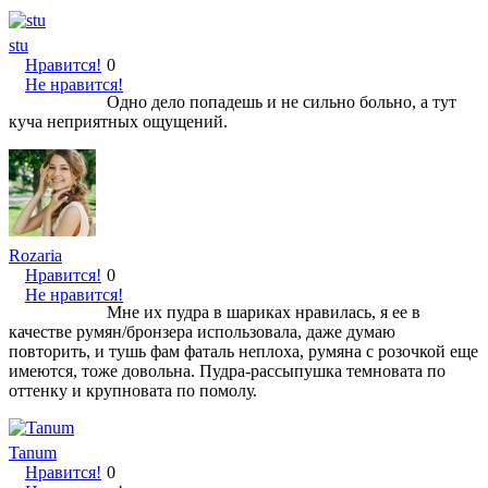
stu
Нравится!
0
Не нравится!
Одно дело попадешь и не сильно больно, а тут
куча неприятных ощущений.
Rozaria
Нравится!
0
Не нравится!
Мне их пудра в шариках нравилась, я ее в
качестве румян/бронзера использовала, даже думаю
повторить, и тушь фам фаталь неплоха, румяна с розочкой еще
имеются, тоже довольна. Пудра-рассыпушка темновата по
оттенку и крупновата по помолу.
Tanum
Нравится!
0