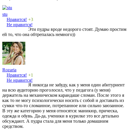
stu
Нравится!
+3
Не нравится!
Эти пудры вроде недорого стоят. Думаю простим
ей то, что она обтрепалась немного))
Rozaria
Нравится!
+1
Не нравится!
Я никогда не забуду, как у меня один абитуриент
на всю аудиторию проголосил, что у педагога (у меня)
держатель на механическом карандаше сломан. После этого я
как то не могу психологически носить с собой и доставать из
сумки что-то сломанное, потрепанное или сильно заюзанное.
В эту же категорию у меня относятся: маникюр, прическа,
одежда и обувь. Да-да, ученики в курилке это все детально
обсуждают. А пудра стала для меня только домашним
средством.