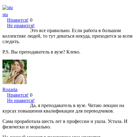
stu
Нравится!
0
Не нравится!
Это все правильно. Если работа в большом
коллективе людей, то тут деваться некуда, приходится за всем
следить.
P.S. Вы преподаватель в вузе? Клево.
Rozaria
Нравится!
0
Не нравится!
Да, я преподаватель в вузе. Читаю лекции на
курсах повышения квалификации для переводчиков.
Сама проработала шесть лет в профессии и ушла. Устала. И
физически и морально.