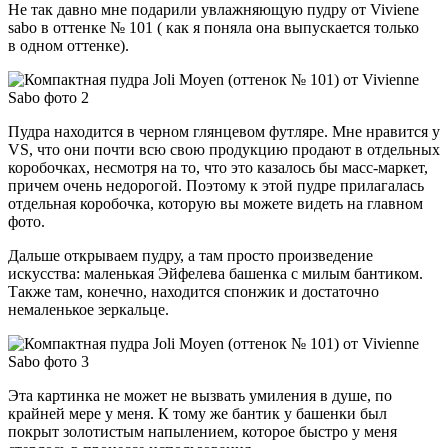
Не так давно мне подарили увлажняющую пудру от Viviene
sabo в оттенке № 101 ( как я поняла она выпускается только
в одном оттенке).
Пудра находится в черном глянцевом футляре. Мне нравится у
VS, что они почти всю свою продукцию продают в отдельных
коробочках, несмотря на то, что это казалось бы масс-маркет,
причем очень недорогой. Поэтому к этой пудре прилагалась
отдельная коробочка, которую вы можете видеть на главном
фото.
Дальше открываем пудру, а там просто произведение
искусства: маленькая Эйфелева башенка с милым бантиком.
Также там, конечно, находится спонжик и достаточно
немаленькое зеркальце.
Эта картинка не может не вызвать умиления в душе, по
крайней мере у меня. К тому же бантик у башенки был
покрыт золотистым напылением, которое быстро у меня