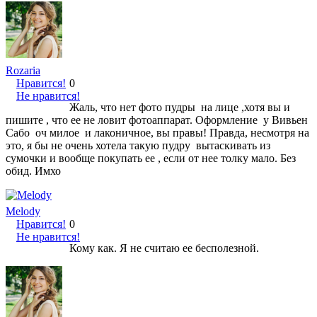
Rozaria
Нравится!
0
Не нравится!
Жаль, что нет фото пудры на лице ,хотя вы и
пишите , что ее не ловит фотоаппарат. Оформление у Вивьен
Сабо оч милое и лаконичное, вы правы! Правда, несмотря на
это, я бы не очень хотела такую пудру вытаскивать из
сумочки и вообще покупать ее , если от нее толку мало. Без
обид. Имхо
Melody
Нравится!
0
Не нравится!
Кому как. Я не считаю ее бесполезной.