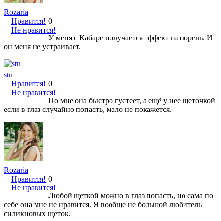
Rozaria
Нравится!
0
Не нравится!
У меня с Кабаре получается эффект натюрель. И
он меня не устраивает.
stu
Нравится!
0
Не нравится!
По мне она быстро густеет, а ещё у нее щеточкой
если в глаз случайно попасть, мало не покажется.
Rozaria
Нравится!
0
Не нравится!
Любой щеткой можно в глаз попасть, но сама по
себе она мне не нравится. Я вообще не большой любитель
силикновых щеток.