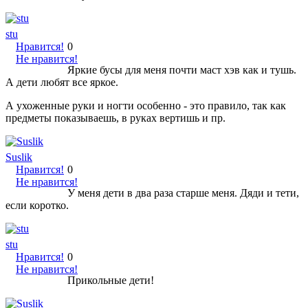
stu
Нравится!
0
Не нравится!
Яркие бусы для меня почти маст хэв как и тушь.
А дети любят все яркое.
А ухоженные руки и ногти особенно - это правило, так как
предметы показываешь, в руках вертишь и пр.
Suslik
Нравится!
0
Не нравится!
У меня дети в два раза старше меня. Дяди и тети,
если коротко.
stu
Нравится!
0
Не нравится!
Прикольные дети!