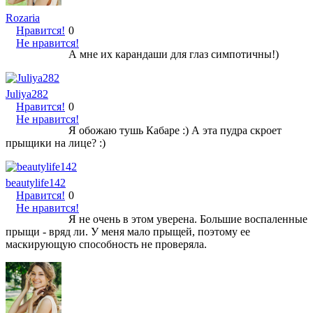
Rozaria
Нравится!
0
Не нравится!
А мне их карандаши для глаз симпотичны!)
Juliya282
Нравится!
0
Не нравится!
Я обожаю тушь Кабаре :) А эта пудра скроет
прыщики на лице? :)
beautylife142
Нравится!
0
Не нравится!
Я не очень в этом уверена. Большие воспаленные
прыщи - вряд ли. У меня мало прыщей, поэтому ее
маскирующую способность не проверяла.