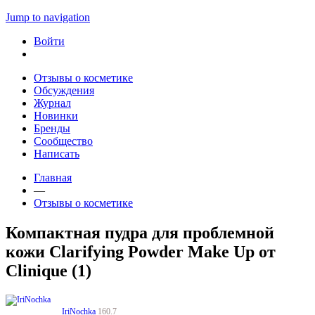
Jump to navigation
Войти
Отзывы о косметике
Обсуждения
Журнал
Новинки
Бренды
Сообщество
Написать
Главная
—
Отзывы о косметике
Компактная пудра для проблемной
кожи Clarifying Powder Make Up от
Clinique (1)
IriNochka
160.7