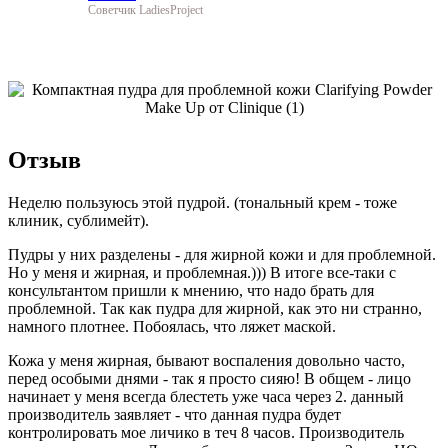
Советчик LadiesProject
Отзыв
Неделю пользуюсь этой пудрой. (тональный крем - тоже
клиник, сублимейт).
Пудры у них разделены - для жирной кожи и для проблемной.
Но у меня и жирная, и проблемная.))) В итоге все-таки с
консультантом пришли к мнению, что надо брать для
проблемной. Так как пудра для жирной, как это ни странно,
намного плотнее. Побоялась, что ляжет маской.
Кожа у меня жирная, бывают воспаления довольно часто,
перед особыми днями - так я просто сияю! В общем - лицо
начинает у меня всегда блестеть уже часа через 2. данный
производитель заявляет - что данная пудра будет
контролировать мое личико в теч 8 часов. Производитель