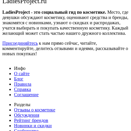
LadiesProject.ru
LadiesProject - это социальный гид по косметике.
Место, где
девушки обсуждают косметику, оценивают средства и бренды,
знакомятся с новинками, узнают о скидках и распродажах,
учатся выбирать и покупать качественную косметику. Каждый
желающий может стать частью нашего дружного коллектива.
Присоединяйтесь
к нам прямо сейчас, читайте,
комментируйте, делитесь отзывами и идеями, рассказывайте о
новых покупках!
Инфо
О сайте
Блог
Правила
Справка
Соглашение
Разделы
Отзывы о косметике
Обсуждения
Рейтинг брендов
Новинки и скидки
Сообщество