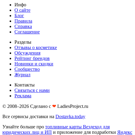
Инфо
О сайте
Блог
Правила
Справка
Соглашение
Разделы
Отзывы о косметике
Обсуждения
Рейтинг брендов
Новинки и скидки
Сообщество
Журнал
Контакты
Связаться с нами
Реклама
© 2008–2026 Сделано с
❤︎
LadiesProject.ru
Все сервисы доставки на
Dostavka.today
Узнайте больше про
топливные карты Вездеход для
юридических лиц и ИП
и приложение для подработки
Яндекс