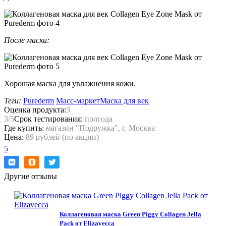
После маски:
Хорошая маска для увлажнения кожи.
Теги:
Purederm
Масс-маркет
Маска для век
Оценка продукта:
3
3
/5
Срок тестирования:
полгода
Где купить:
магазин "Подружка", г. Москва
Цена:
89 рублей (по акции)
5
Нравится!
Другие отзывы
Коллагеновая маска Green Piggy Collagen Jella
Pack от Elizavecca