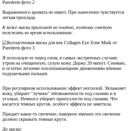
Выраженного аромата не имеет. При нанесении чувствуется
легкая прохлада.
К коже маска прилегает не плотно, поэтому советую
полежать во время использования:
Я использую ее перед сном, в самых экстренных случаях
утром на очищенную, сухую кожу. Держу 20 минут. Снимаю,
и остатки легкими похлопывающими движениями вбиваю
подушечками пальцев.
При регулярном использовании эффект неплохой. Увлажняет
кожу, убирает "лучики" обезвоженности под глазами и в
уголках. Немного убирает припухлости под глазами. Что
касается темных кругов, особого эффекта не заметила.
Придает какое-то свечение, наверное именно это свечение
должно скрывать темные круги.
До маски: